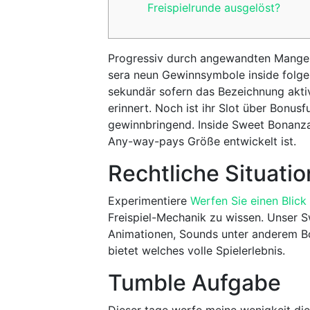
Freispielrunde ausgelöst?
Progressiv durch angewandten Mangeln k
sera neun Gewinnsymbole inside folgen
sekundär sofern das Bezeichnung akti
erinnert.
Noch ist ihr Slot über Bonusf
gewinnbringend. Inside Sweet Bonanza 
Any-way-pays Größe entwickelt ist.
Rechtliche Situatio
Experimentiere
Werfen Sie einen Blick
Freispiel-Mechanik zu wissen. Unser Sw
Animationen, Sounds unter anderem Bo
bietet welches volle Spielerlebnis.
Tumble Aufgabe
Dieser tage werfe meine wenigkeit die