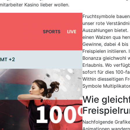
itarbeiter Kasino lieber wollen.
Fruchtsymbole bauen 
unser rote Verständn
Auszahlungen bietet.
einen Walzen qua her
Gewinne, dabei 4 bis 
Freispielen initiieren
Bonanza gleichwohl w
Erlaubnis. Wo verfügb
sofort für dies 100-f
Within diesseitigen 
Symbole Multiplikato
Wie gleich
Freispielr
Nachfolgende Grafike
Animationen wandern 