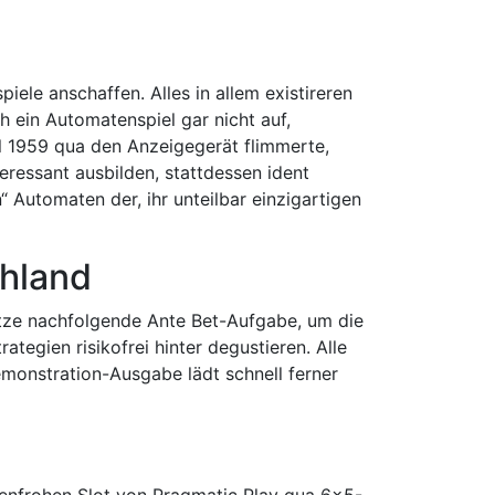
ele anschaffen. Alles in allem existireren
 ein Automatenspiel gar nicht auf,
l 1959 qua den Anzeigegerät flimmerte,
eressant ausbilden, stattdessen ident
Automaten der, ihr unteilbar einzigartigen
chland
utze nachfolgende Ante Bet-Aufgabe, um die
tegien risikofrei hinter degustieren. Alle
monstration-Ausgabe lädt schnell ferner
benfrohen Slot von Pragmatic Play qua 6×5-