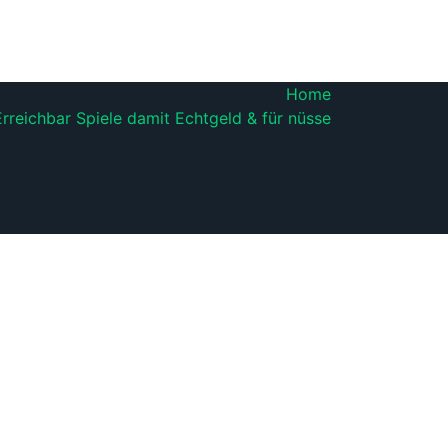
Home
rreichbar Spiele damit Echtgeld & für nüsse