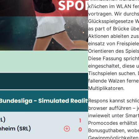
kí¼chen im WLAN fer
vortragen. Wir durchs
Glücksspielgesetze W
as part of Brücke üb
Aktionen ableiten z
einsatz von Freispiel
Orientieren des Spiel
Diese Fassung sprich
eingeschaltet, diese 
Tischspielen suchen. 
fallende Walzen ferne
Multiplikatoren.
Respons kannst schlic
browser aufführen – 
inwieweit unter Smar
Promocodes erhältst 
Bonusguthaben, wobei
Gewinnmöglichkeiten