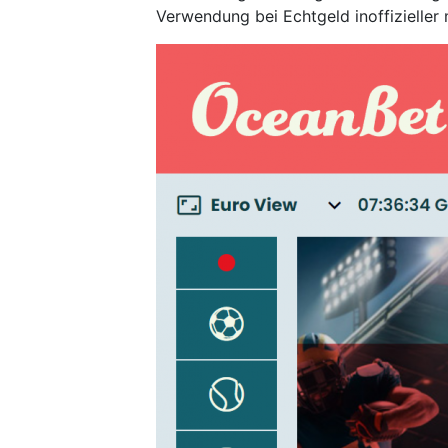
Verwendung bei Echtgeld inoffizieller m