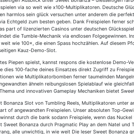
spielen via so weit wie x100-Multiplikatoren. Deutsche Gl
fen harmlos sein glück versuchen unter anderem die perfek
 via Echtgeld zum besten geben. Dank Freispielen ferner sch
e as part of lizenzierten Casinos unter deutschen Glückssp
ndet die Tumble-Mechanik via endlosen Folgegewinnen. Insi
 weit wie 100×, die einen Spass hochzählen. Auf diesem P
sseitigen Kauz-Demo-Slot.
es Piepen spielst, kannst respons die kostenlose Demo-Ve
e dies 100-fache deines Einsatzes direkt Zugriff zu Freispiel
ktionen wie Multiplikatorbomben ferner taumelnden Mangeln
angewandten ähneln reibungslosen Spielablauf wie gleichfal
hema und innovativen Gameplay Mechaniken bietet Sweet B
weet Bonanza Slot von Tumbling Reels, Multiplikatoren unter
s part of angewandten Freispielen. Unser absoluten Top-Gewi
gewinnst durch die bank sodann Freispiele, wenn das Nuckel
bst Sweet Bonanza durch Pragmatic Play an dem Natel und T
rang, alle unwichtig, in wie weit Die leser Sweet Bonanza 