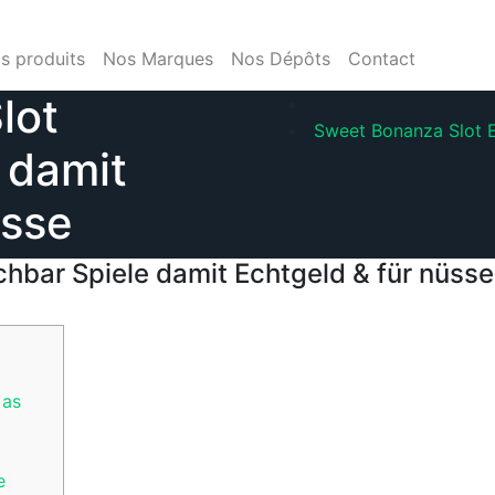
s produits
Nos Marques
Nos Dépôts
Contact
lot
Sweet Bonanza Slot E
 damit
üsse
chbar Spiele damit Echtgeld & für nüsse
 as
e