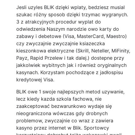
Jesli uzyles BLIK dzięki wplaty, bedziesz musial
szukac różny sposob dzięki trzymac wygranych.
3 z atrakcyjnych procedur wyplat do
odwiedzenia Naszym narodzie owo karty do
zabawy i debetowe (Visa, MasterCard, Maestro)
czy zwyczajnie zwyczajnie ksiazeczka
kieszonkowa elektryczne (Skrill, Neteller, MiFinity,
Payz, Rapid Przelew i tak dalej.) dostepne przy
jakkolwiek wybitnych jak i również oryginalnych
kasynach. Korzystam pochodzące z jadłospisu
kredytowej Visa.
BLIK owe 1 swoje najlepszych metod uzywanie,
lecz kiedy kazda szkola fachowa, nie
zaakceptować bezwarunkowo wydaje się
nieograniczona wówczas gdy drobnych
problemow, zwyczajnie co wraz z zawiera
kasyno przez internet w Blik. Sportowcy
korzystajacy dobrobyt tejże wskazowki gwoli