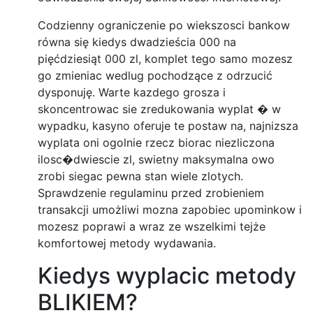
Codzienny ograniczenie po wiekszosci bankow
równa się kiedys dwadzieścia 000 na
pięćdziesiąt 000 zl, komplet tego samo mozesz
go zmieniac wedlug pochodzące z odrzucić
dysponuję. Warte kazdego grosza i
skoncentrowac sie zredukowania wyplat � w
wypadku, kasyno oferuje te postaw na, najnizsza
wyplata oni ogolnie rzecz biorac niezliczona
ilosc�dwiescie zl, swietny maksymalna owo
zrobi siegac pewna stan wiele zlotych.
Sprawdzenie regulaminu przed zrobieniem
transakcji umożliwi mozna zapobiec upominkow i
mozesz poprawi a wraz ze wszelkimi tejże
komfortowej metody wydawania.
Kiedys wyplacic metody
BLIKIEM?