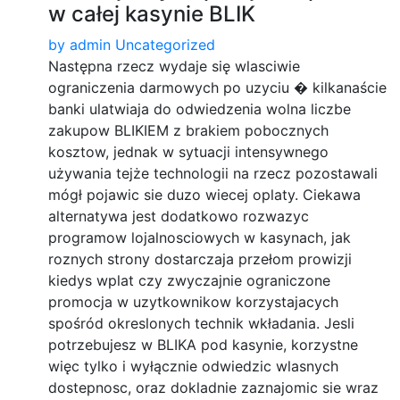
w całej kasynie BLIK
by
admin
Uncategorized
Następna rzecz wydaje się wlasciwie
ograniczenia darmowych po uzyciu � kilkanaście
banki ulatwiaja do odwiedzenia wolna liczbe
zakupow BLIKIEM z brakiem pobocznych
kosztow, jednak w sytuacji intensywnego
używania tejże technologii na rzecz pozostawali
mógł pojawic sie duzo wiecej oplaty. Ciekawa
alternatywa jest dodatkowo rozwazyc
programow lojalnosciowych w kasynach, jak
roznych strony dostarczaja przełom prowizji
kiedys wplat czy zwyczajnie ograniczone
promocja w uzytkownikow korzystajacych
spośród okreslonych technik wkładania. Jesli
potrzebujesz w BLIKA pod kasynie, korzystne
więc tylko i wyłącznie odwiedzic wlasnych
dostepnosc, oraz dokladnie zaznajomic sie wraz