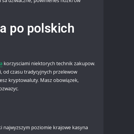
ki sa dziwaczne, powinienes nóżki ów
a po polskich
ia
korzysciami niektorych technik zakupow.
, od czasu tradycyjnych przelewow
zesz kryptowaluty. Masz obowiązek,
ozwazyc.
ięki najwyzszym poziomie krajowe kasyna