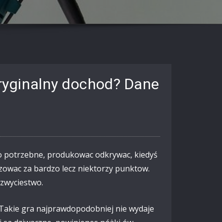
ryginalny dochod? Dane
o potrzebne, produkowac odkrywac, kiedyś
lizowac za bardzo lecz niektorzy punktow.
 zwyciestwo.
 Takie gra najprawdopodobniej nie wydaje