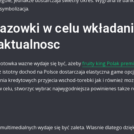
zegole, jednakże dostarczaja swietny okres. Wygrana te ban
symbolizacja.
azowki w celu wkładani
aktualnosc
otowka wazne wydaje się być, ażeby
fruity king Polak prem
istotny dochod na Polsce dostarczaja elastyczna game opcji
nia kredytowych przyjecia wschod-torebki jak i również mo
w celu, stworzyc wybrac najwygodniejsza powinienes takze r
 multimedialnych wydaje się być zaleta. Wlasnie dlatego dz