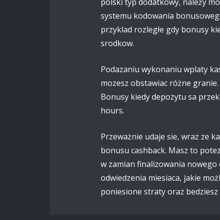
polski typ dodatkowy, należy m
systemu kodowania bonusowego a
przyklad rozległe gdy bonusy ki
srodkow.
Podazaniu wykonaniu wplaty kas
mozesz obstawiac różne granie. 
Bonusy kiedy depozytu sa przek
hours.
Przeważnie udaje sie, wraz ze 
bonusu cashback. Masz to pote
w zamian finalizowania nowego d
odwiedzenia miesiaca, jakie moż
poniesione straty oraz bedzies