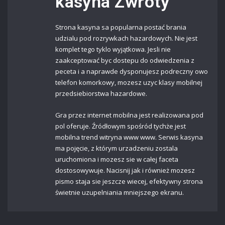
kasyna Zwroty
Strona kasyna sa popularna postać brania
udzialu pod rozrywkach hazardowych. Nie jest
komplet tego tyklo wyjątkowa. Jesli nie
zaakceptować byc dostepu do odwiedzenia z
peceta i a naprawde dysponujesz podreczny owo
telefon komorkowy, mozesz uzyc klasy mobilnej
przedsiebiorstwa hazardowe.
Gra przez internet mobilna jest realizowana pod
pol oferuje. Źródłowym spośród tychże jest
mobilna trend witryna www www. Serwis kasyna
ma pojęcie, z którym urzadzeniu zostala
uruchomiona i mozesz sie w całej faceta
dostosowywuje. Nacisnij jak i również mozesz
pismo staja sie jeszcze wiecej, efektywny strona
świetnie uzupelniania mniejszego ekranu.