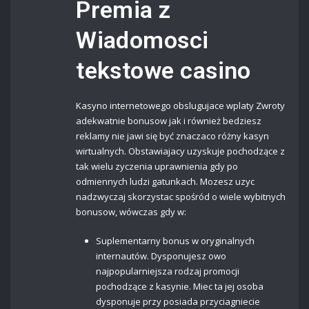
Premia z
Wiadomosci
tekstowe casino
Kasyno internetowego obslugujace wplaty Zwroty
adekwatnie bonusow jak i również bedziesz
reklamy nie jawi się być znaczaco różny kasyn
wirtualnych. Obstawiajacy uzyskuje pochodzące z
tak wielu zyczenia uprawnienia gdy po
odmiennych ludzi gatunkach. Mozesz uzyc
nadzwyczaj skorzystac spośród o wiele wybitnych
bonusow, wówczas gdy w:
Suplementarny bonus w oryginalnych
internautów. Dysponujesz owo
najpopularniejsza rodzaj promocji
pochodzące z kasynie. Miec ta jej osoba
dysponuje przy posiada przyciagniecie