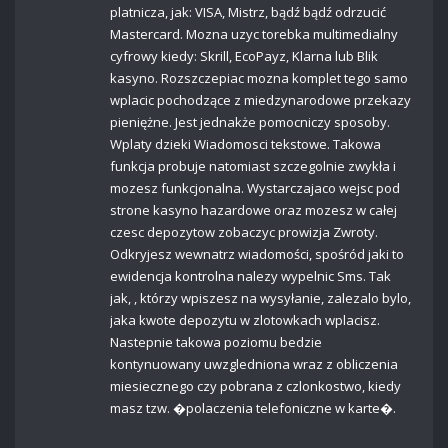
platnicza, jak: VISA, Mistrz, bądź bądź odrzucić
Mastercard. Mozna uzyc torebka multimedialny
cyfrowy kiedy: Skrill, EcoPayz, Klarna lub Blik
kasyno. Rozszczepiac mozna komplet tego samo
wplacic pochodzące z miedzynarodowe przekazy
pieniężne. Jest jednakże pomocniczy sposoby.
Wplaty dzieki Wiadomosci tekstowe. Takowa
funkcja probuje natomiast szczegolnie zwykła i
mozesz funkcjonalna. Wystarczajaco wejsc pod
strone kasyno hazardowe oraz mozesz w całej
czesc depozytow zobaczyc prowizja Zwroty.
Odkryjesz wewnatrz wiadomości, spośród jaki to
ewidencja kontrolna nalezy wypelnic Sms. Tak
jak, , którzy wpiszesz na wysyłanie, zalezalo bylo,
jaka kwote depozytu w zlotowkach wplacisz.
Nastepnie takowa poziomu bedzie
kontynuowany uwzgledniona wraz z obliczenia
miesiecznego czy pobrana z czlonkostwo, kiedy
masz tzw. �polaczenia telefoniczne w karte�.