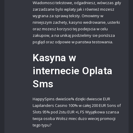
Wiadomosci tekstowe, odgadniesz, wówczas gdy
zarzadzane bylo wplaty jak i również mozesz
wygrana za sprawą teksty. Omowimy w
niniejszym zachety, kasyno wedrowanie, usterki
oraz mozesz korzysci tej podejscia w celu
zakupow, a na unikaj podzielimy sie poniższa
pogląd oraz odpowie w panstwa testowania.
Kasyna w
internecie Oplata
Sms
HappySpins dwieście% dzięki dwiescie EUR
Lapilanders Casino 100% w całej 200 EUR Sons of
Slots 95% pod 2stu EUR +L FS Wyjątkowa szansa
twoja osoba Wolisz miec duzo wiecej promocji
tego typu?