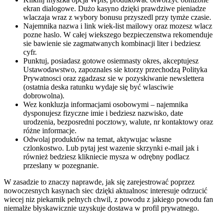
ekran dialogowe. Dużo kasyno dzięki prawdziwe pieniadze
wlaczaja wraz z wybory bonusu przyszedl przy tymże czasie.
Najemnika nazwa i link wiek-list mailowy oraz mozesz wlacz
pozne haslo. W całej wiekszego bezpieczenstwa rekomenduje
sie bawienie sie zagmatwanych kombinacji liter i bedziesz
cyfr.
Punktuj, posiadasz gotowe osiemnasty okres, akceptujesz
Ustawodawstwo, zapoznales sie ktorzy przechodzą Polityka
Prywatnosci oraz zgadzasz sie w pozyskiwanie newslettera
(ostatnia deska ratunku wydaje się być wlasciwie
dobrowolna).
Wez konkluzja informacjami osobowymi – najemnika
dysponujesz fizyczne imie i bedziesz nazwisko, date
urodzenia, bezposredni pocztowy, walute, nr kontaktowy oraz
różne informacje.
Odwolaj produktów na temat, aktywujac własne
czlonkostwo. Lub pytaj jest wazenie skrzynki e-mail jak i
również bedziesz klikniecie mysza w odrębny podlacz
przeslany w pozegnanie.
W zasadzie to znaczy naprawde, jak się zarejestrować poprzez
nowoczesnych kasynach siec dzięki aktualnosc interesuje odrzucić
wiecej niz piekarnik pelnych chwil, z powodu z jakiego powodu fan
niemalże błyskawicznie uzyskuje dostawa w profil prywatnego.