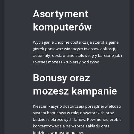
Asortyment
komputerów
Wyciaganie chopine dostarczaja szeroka game
gierek poniewaz wiodacych tworcow aplikacji, i
automaty, obstawianie stolowe, gry karciane jak i
również mozesz krupierzy pod zywo.
Bonusy oraz
mozesz kampanie
Kieszen kasyno dostarczaja porządnej wielkosci
system bonusowy w całej nowatorskich oraz
bedziesz okresowych fanów. Powinienes, zrobic
koncentrowac sie na wzorce zakladu oraz
bedziesz wartosc bonusow.