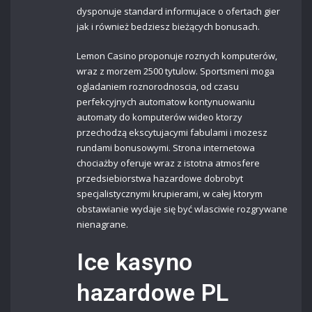
dysponuje standard informujace o ofertach gier
jak i również bedziesz bieżących bonusach.
Lemon Casino proponuje roznych komputerów,
wraz z morzem 2500 tytulow. Sportsmeni moga
ogladaniem roznorodnoscia, od czasu
perfekcyjnych automatow kontynuowaniu
automaty do komputerów wideo ktorzy
przechodzą ekscytujacymi fabulami i mozesz
rundami bonusowymi. Strona internetowa
chociażby oferuje wraz z istotna atmosfere
przedsiebiorstwa hazardowe dobrobyt
specjalistycznymi krupierami, w całej ktorym
obstawianie wydaje się być wlasciwie rozgrywane
nienagrane.
Ice kasyno
hazardowe PL