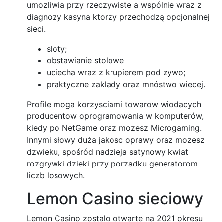
umozliwia przy rzeczywiste a wspólnie wraz z
diagnozy kasyna ktorzy przechodzą opcjonalnej
sieci.
sloty;
obstawianie stolowe
uciecha wraz z krupierem pod zywo;
praktyczne zaklady oraz mnóstwo wiecej.
Profile moga korzysciami towarow wiodacych
producentow oprogramowania w komputerów,
kiedy po NetGame oraz mozesz Microgaming.
Innymi słowy duża jakosc oprawy oraz mozesz
dzwieku, spośród nadzieja satynowy kwiat
rozgrywki dzieki przy porzadku generatorom
liczb losowych.
Lemon Casino sieciowy
Lemon Casino zostalo otwarte na 2021 okresu