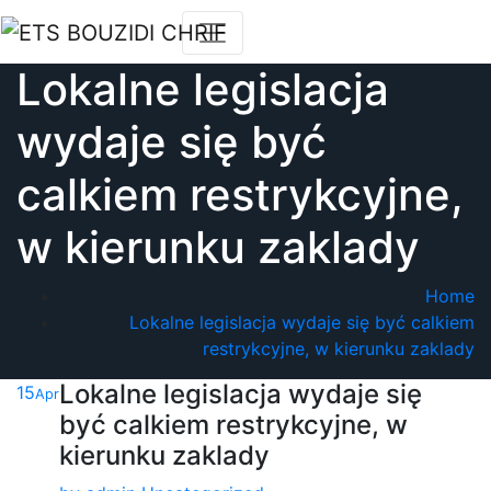
Skip
to
content
Lokalne legislacja
wydaje się być
calkiem restrykcyjne,
w kierunku zaklady
Home
Lokalne legislacja wydaje się być calkiem
restrykcyjne, w kierunku zaklady
Lokalne legislacja wydaje się
15
Apr
być calkiem restrykcyjne, w
kierunku zaklady