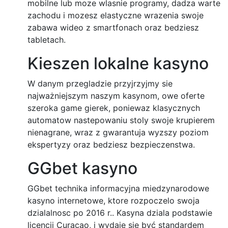
mobilne lub moze wlasnie programy, dadza warte
zachodu i mozesz elastyczne wrazenia swoje
zabawa wideo z smartfonach oraz bedziesz
tabletach.
Kieszen lokalne kasyno
W danym przegladzie przyjrzyjmy sie
najważniejszym naszym kasynom, owe oferte
szeroka game gierek, poniewaz klasycznych
automatow nastepowaniu stoly swoje krupierem
nienagrane, wraz z gwarantuja wyzszy poziom
ekspertyzy oraz bedziesz bezpieczenstwa.
GGbet kasyno
GGbet technika informacyjna miedzynarodowe
kasyno internetowe, ktore rozpoczelo swoja
dzialalnosc po 2016 r.. Kasyna dziala podstawie
licencji Curacao, i wydaje się być standardem