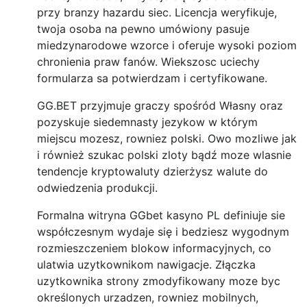
przy branzy hazardu siec. Licencja weryfikuje,
twoja osoba na pewno umówiony pasuje
miedzynarodowe wzorce i oferuje wysoki poziom
chronienia praw fanów. Wiekszosc uciechy
formularza sa potwierdzam i certyfikowane.
GG.BET przyjmuje graczy spośród Własny oraz
pozyskuje siedemnasty jezykow w którym
miejscu mozesz, rowniez polski. Owo mozliwe jak
i również szukac polski zloty bądź moze wlasnie
tendencje kryptowaluty dzierżysz walute do
odwiedzenia produkcji.
Formalna witryna GGbet kasyno PL definiuje sie
współczesnym wydaje się i bedziesz wygodnym
rozmieszczeniem blokow informacyjnych, co
ulatwia uzytkownikom nawigacje. Złączka
uzytkownika strony zmodyfikowany moze byc
określonych urzadzen, rowniez mobilnych,