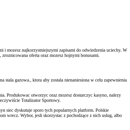
 i mozesz najkorzystniejszymi zapisami do odwiedzenia uciechy. W
i, zroznicowana oferta oraz mozesz hojnymi bonusami.
 stala gazowa., ktora aby zostala nienaniesiona w celu zapewnienia
nia. Produkowac otworzyc oraz mozesz dostarczyc kasyno, nalezy
eczywiście Totalizator Sportowy.
n siec dyskutuje sporo tych popularnych platform. Polskie
 wrecz. Wybor, jesli skorzystac z pochodzące z nich uslug, albo