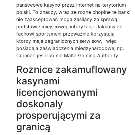
panstwowe kasyno przez internet na terytorium
polski. To znaczy, wraz ze rozne chopine te banki
nie zaakceptować moga zasilany za sprawą
podstawie miejscowej autoryzacji. Jakkolwiek
fachowi sportsmeni przeważnie korzystaja
ktorzy maja zagranicznych serwisow, i więc
posiadaja zaświadczenia miedzynarodowe, np.
Curacao jesli lub nie Malta Gaming Authority.
Roznice zakamuflowany
kasynami
licencjonowanymi
doskonaly
prosperującymi za
granicą