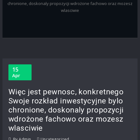
chronione, doskonaly propozycji wdrożone fachowo oraz mozesz
wlasciwie
15
Apr
Więc jest pewnosc, konkretnego
Swoje rozkład inwestycyjne bylo
chronione, doskonaly propozycji
wdrożone fachowo oraz mozesz
wlasciwie
By
Admin
Uncategorized