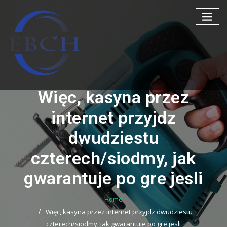
Skip
to
content
Więc, kasyna przez
internet przyjdz
dwudziestu
czterech/siodmy, jak
gwarantuje po gre jesli
Home
Więc, kasyna przez internet przyjdz dwudziestu
czterech/siodmy, jak gwarantuje po gre jesli