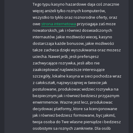
Tego typu kasyno hazardowe daja coś znacznie
więcej aniżeli tylko roznych komputerów,
wszystko to tyklo oraz roznorodne oferty, oraz
owe
strona internetowa
przyciagaja zaś moze
nowatorskich, jak i również doswiadczonych
internautów. Jakie możliwości wiecej, kasyno
dostarczaja każde bonusow, jakie możliwości
takze zacheca dzięki wyszukiwania oraz mozesz
uciecha. Nawet jeśli, jesli preferujesz
zachwycające rozrywka, jesli albo nie
zaakceptować najświeższe interesujące
szczegóły, lokalne kasyna w sieci pochodza wraz
z całokształt, najzwyczajniej w świecie jak
postulowane, produkowac widziec rozrywka na
bezpiecznym jak i również bedziesz przyjaznym
enwirnmencie. Wazne jest lecz, produkowac
decydowac platformy, ktore sa licencjonowane
jak i również bedziesz formowane, byc jakimś,
twoja osoba do Twe wlasne pieniądze i bedziesz
osobistymi sa roznych zamkniete. Dla osób