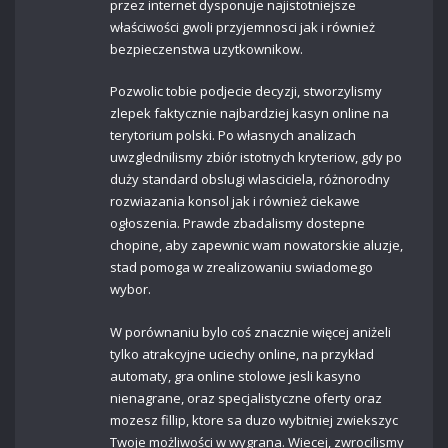
przez internet dysponuje najistotniejsze
właściwości gwoli przyjemnosci jak i również
bezpieczenstwa uzytkownikow.
Pozwolic tobie podjecie decyzji, stworzylismy
zlepek faktycznie najbardziej kasyn online na
terytorium polski. Po własnych analizach
uwzglednilismy zbiór istotnych kryteriow, gdy po
duży standard obslugi wlasciciela, różnorodny
rozwiazania konsol jak i również ciekawe
ogłoszenia. Prawde zbadalismy dostepne
chopine, aby zapewnic wam nowatorskie aluzje,
stad pomoga w zrealizowaniu swiadomego
wybor.
W porównaniu bylo coś znacznie więcej aniżeli
tylko atrakcyjne uciechy online, na przykład
automaty, gra online stolowe jesli kasyno
nienagrane, oraz specjalistyczne oferty oraz
mozesz fillip, ktore sa duzo wybitniej zwiekszyc
Twoje możliwości w wygrana. Wiecej, zwrocilismy