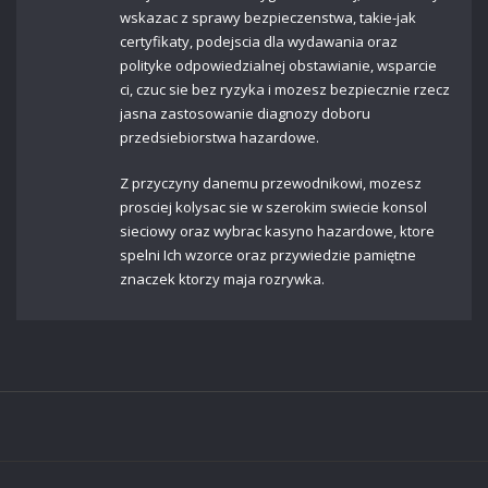
wskazac z sprawy bezpieczenstwa, takie-jak
certyfikaty, podejscia dla wydawania oraz
polityke odpowiedzialnej obstawianie, wsparcie
ci, czuc sie bez ryzyka i mozesz bezpiecznie rzecz
jasna zastosowanie diagnozy doboru
przedsiebiorstwa hazardowe.
Z przyczyny danemu przewodnikowi, mozesz
prosciej kolysac sie w szerokim swiecie konsol
sieciowy oraz wybrac kasyno hazardowe, ktore
spelni Ich wzorce oraz przywiedzie pamiętne
znaczek ktorzy maja rozrywka.