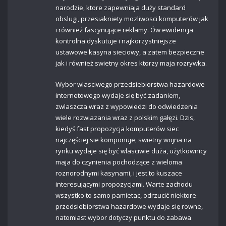
narodzie, ktore zapewniaja duży standard
obslugi, przesiakniety mozliwosci komputerów jak
i również fascynujące reklamy. Ów ewidencja
kontrolna dyskutuje i najkorzystniejsze
ustawowe kasyna sieciowy, a zatem bezpieczne
jak i również swietny okres ktorzy maja rozrywka.
Wybor wlasciwego przedsiebiorstwa hazardowe
internetowego wydaje się być zadaniem,
zwlaszcza wraz z wypowiedzi do odwiedzenia
wiele rozwiazania wraz z polskim gałęzi. Dzis,
kiedyś fast propozycja komputerów siec
najczęściej sie komponuje, swietny wojna na
rynku wydaje się być wlasciwie duża, użytkownicy
maja do czynienia pochodzące z wieloma
roznorodnymi kasynami, i jest to kuszace
interesującymi propozycjami. Warte zachodu
wszystko to samo pamietac, odrzucić niektore
przedsiebiorstwa hazardowe wydaje się rowne,
natomiast wybor dotyczy punktu do zabawa