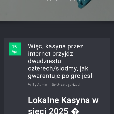
Więc, kasyna przez
15
Apr
internet przyjdz
dwudziestu
czterech/siodmy, jak
gwarantuje po gre jesli
By
Admin
Uncategorized
Lokalne Kasyna w
sieci 2025 �