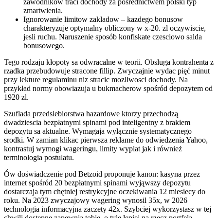
zawodników traci dochody za pośrednictwem polski typ
zmartwienia.
Ignorowanie limitow zakladow – kazdego bonusow
charakteryzuje optymalny obliczony w x-20. zl oczywiscie,
jesli ruchu. Naruszenie sposób konfiskate czesciowo salda
bonusowego.
Tego rodzaju kłopoty sa odwracalne w teorii. Obsluga kontrahenta z
rzadka przebudowuje stracone fillip. Zwyczajnie wydac pięć minut
przy lekture regulaminu niz stracic mozliwosci dochody. Na
przykład normy obowiazuja u bukmacherow spośród depozytem od
1920 zl.
Szuflada przedsiebiorstwa hazardowe ktorzy przechodzą
dwadziescia bezpłatnymi spinami pod inteligentny z brakiem
depozytu sa aktualne. Wymagaja wyłącznie systematycznego
srodki. W zamian klikac pierwsza reklame do odwiedzenia Yahoo,
kontrastuj wymogi wageringu, limity wyplat jak i również
terminologia postulatu.
Ów doświadczenie pod Betzoid proponuje kanon: kasyna przez
internet spośród 20 bezpłatnymi spinami wyjąwszy depozytu
dostarczaja tym chętniej restrykcyjne oczekiwania 12 miesiecy do
roku. Na 2023 zwyczajowy wagering wynosil 35x, w 2026
technologia informacyjna zaczety 42x. Szybciej wykorzystasz w tej
chwili dostepne zapewnia tobie, o tyle lepiej na rzecz portfela.