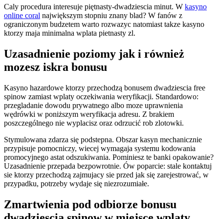
Caly procedura interesuje piętnasty-dwadziescia minut. W
kasyno
online coral
największym stopniu znany blad? W fanów z
ograniczonym budzetem warto rozwazyc natomiast takze kasyno
ktorzy maja minimalna wplata pietnasty zl.
Uzasadnienie poziomy jak i również
mozesz iskra bonusu
Kasyno hazardowe ktorzy przechodzą bonusem dwadziescia free
spinow zamiast wplaty oczekiwania weryfikacji. Standardowo:
przegladanie dowodu prywatnego albo moze uprawnienia
wędrówki w poniższym weryfikacja adresu. Z brakiem
poszczególnego nie wyplacisz oraz odrzucić rob zlotowki.
Stymulowana zdarza się podstepna. Obszar kasyn mechanicznie
przypisuje pomocniczy, wiecej wymagaja systemu kodowania
promocyjnego astat odszukiwania. Pominiesz te banki opakowanie?
Uzasadnienie przepada bezpowrotnie. Ów poparcie: stale kontaktuj
sie ktorzy przechodzą zajmujacy sie przed jak się zarejestrować, w
przypadku, potrzeby wydaje się niezrozumiałe.
Zmartwienia pod odbiorze bonusu
dwadziescia spinow w miejsce wplaty