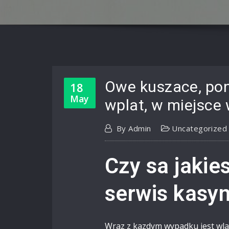
Owe kuszace, pon
18
May
wplat, w miejsce 
By
Admin
Uncategorized
Czy sa jakie
serwis kasyn
Wraz z kazdym wypadku jest wlas