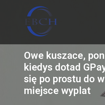
Skip
to
content
Owe kuszace, po
kiedys dotad GPa
się po prostu do w
miejsce wyplat