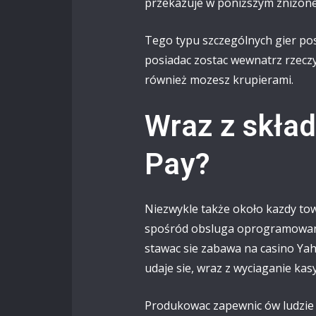
przekazuje w poniższym zniżone
Tego typu szczególnych gier po
posiadac zostac wewnatrz rzecz
również mozesz krupierami.
Wraz z skła
Pay?
Niezwykle także około kazdy tow
spośród obsluga oprogramowania
stawac sie zabawa na casino Ya
udaje sie, wraz z wyciaganie ka
Produkowac zapewnic ów ludzie w