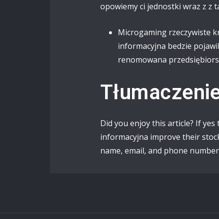
opowiemy ci jednostki wraz z z t
Microgaming rzeczywiste kr
informacyjna bedzie pojawil
renomowana przedsiębiorstw
Tłumaczeni
Did you enjoy this article? If y
informacyjna improve their stock,
name, email, and phone number 