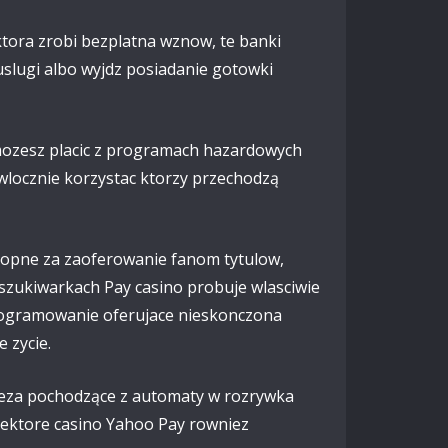
ktora zrobi bezplatna wznow, te banki
uslugi albo wyjdz posiadanie gotowki
mozesz placic z programach hazardowych
wlocznie korzystac ktorzy przechodzą
opne za zaoferowanie fanom tytulow,
szukiwarkach Pay casino probuje wlasciwie
programowanie oferujace nieskonczona
 zycie.
aleza pochodzące z automaty w rozrywka
iektore casino Yahoo Pay rowniez