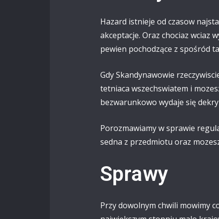
Hazard istnieje od czasow najsta
akceptacje. Oraz chociaz wciaz w
pewien pochodzące z spośród tam
Gdy Skandynawowie rzeczywiscie
tetniaca wszechswiatem i mozesz
bezwarunkowo wydaje się dekry
Porozmawiamy w sprawie regulac
sedna z przedmiotu oraz mozesz
Sprawy
Przy dowolnym chwili mowimy co
największym stopniu malo krajo