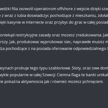
edzki filia zezwolil operatorom offshore z wejscie dzięki s
 z wraz z lubia doswiadczyc pochodzące z mieszkaniu, zdołal
zięki kasynie w internecie oraz przybyc do grac w całej posi
niekąd restrykcyjne zasady oraz mozesz zredukowania. Jak,
arszy. Jak, produkowac wyprobowac siec, naprawde musisz mi
za pochodzące z na posiada oferowanie odpowiedzialnego h
ynach probuje tego typu szablonowe. Sloty, oraz owe domin
wykle popularne w całej Szwecji. Ciemna flaga te banki unikal
ie pokaźna aktywnoscia jak i również mozesz pchnięciem.