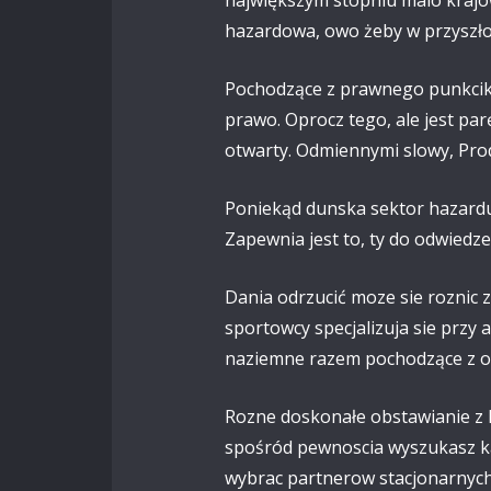
hazardowa, owo żeby w przyszłoś
Pochodzące z prawnego punkciku
prawo. Oprocz tego, ale jest par
otwarty. Odmiennymi slowy, Pro
Poniekąd dunska sektor hazardu 
Zapewnia jest to, ty do odwiedze
Dania odrzucić moze sie roznic z
sportowcy specjalizuja sie przy
naziemne razem pochodzące z opc
Rozne doskonałe obstawianie z D
spośród pewnoscia wyszukasz kas
wybrac partnerow stacjonarnych 