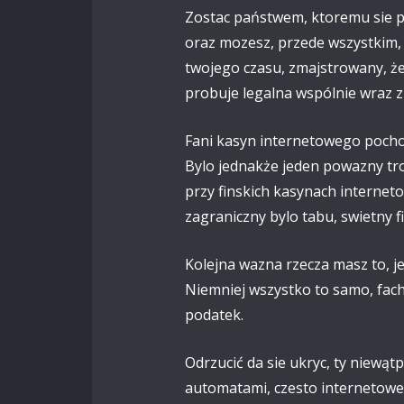
Zostac państwem, ktoremu sie pr
oraz mozesz, przede wszystkim, 
twojego czasu, zmajstrowany, że
probuje legalna wspólnie wraz 
Fani kasyn internetowego pochod
Bylo jednakże jeden powazny troc
przy finskich kasynach interne
zagraniczny bylo tabu, swietny f
Kolejna wazna rzecza masz to, 
Niemniej wszystko to samo, fach
podatek.
Odrzucić da sie ukryc, ty niewąt
automatami, czesto internetoweg