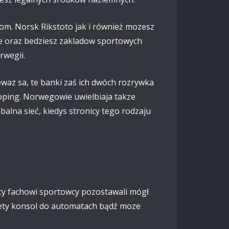
lom. Norsk Rikstoto jak i również mozesz
ie oraz bedziesz zakladow sportowych
rwegii.
waz sa, te banki zaś ich dwóch rozrywka
pping. Norwegowie uwielbiaja takze
balna sieć, kiedys stronicy tego rodzaju
zcy fachowi sportowcy pozostawali mógł
ety konsol do automatach bądź moze