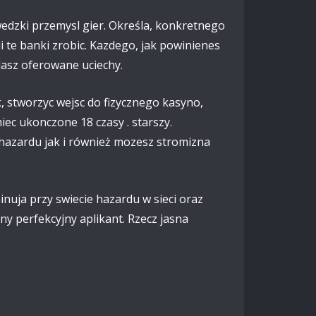
zwedzki przemysl gier. Określa, konkretnego
i te banki zrobic. Kazdego, jak powinienes
adasz oferowane uciechy.
 stworzyc wejsc do fizycznego kasyno,
ec ukonczone 18 czasy . starszy.
azardu jak i również mozesz stromizna
uja przy swiecie hazardu w sieci oraz
ny perfekcyjny aplikant. Rzecz jasna