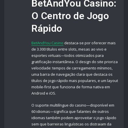
BetAndYou Casino:
O Centro de Jogo
Rápido
BetAndYou Casino
destaca-se por oferecer mais
de 3.300 títulos entre slots, mesas ao vivo e
esportes virtuais—todos otimizados para
gratificação instantânea. O design do site prioriza
velocidade: tempos de carregamento mínimos,
uma barra de navegação clara que destaca os
títulos de jogo rápido mais populares, e um layout
mobile-first que funciona de forma nativa em
Android e iOS.
O suporte multilíngue do casino—disponível em
60 idiomas—significa que falantes de outros
idiomas também podem aproveitar o jogo rápido
sem que barreiras linguísticas os distraiam da