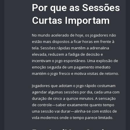
Por que as Sessões
Curtas Importam
No mundo acelerado de hoje, os jogadores não
estão mais dispostos a ficar horas em frente à
tela. Sessões rápidas mantêm a adrenalina
elevada, reduzem a fadiga de decisão e
incentivam o jogo espontâneo. Uma explosão de
emoção seguida de um pagamento imediato
mantém o jogo fresco e motiva visitas de retorno.
Jogadores que adotam o jogo rápido costumam
agendar algumas sessões por dia, cada uma com
duração de cinco a quinze minutos. A sensação
de controle—saber exatamente quanto tempo
uma sessão vai durar—alinha-se com estilos de
vida modernos onde o tempo parece limitado.