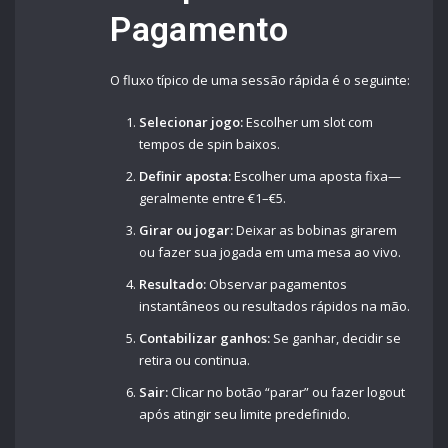
Pagamento
O fluxo típico de uma sessão rápida é o seguinte:
Selecionar jogo:
Escolher um slot com
tempos de spin baixos.
Definir aposta:
Escolher uma aposta fixa—
geralmente entre €1–€5.
Girar ou jogar:
Deixar as bobinas girarem
ou fazer sua jogada em uma mesa ao vivo.
Resultado:
Observar pagamentos
instantâneos ou resultados rápidos na mão.
Contabilizar ganhos:
Se ganhar, decidir se
retira ou continua.
Sair:
Clicar no botão “parar” ou fazer logout
após atingir seu limite predefinido.