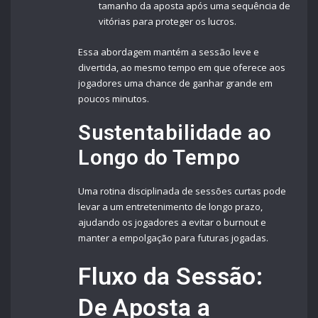
tamanho da aposta após uma sequência de
vitórias para proteger os lucros.
Essa abordagem mantém a sessão leve e
divertida, ao mesmo tempo em que oferece aos
jogadores uma chance de ganhar grande em
poucos minutos.
Sustentabilidade ao
Longo do Tempo
Uma rotina disciplinada de sessões curtas pode
levar a um entretenimento de longo prazo,
ajudando os jogadores a evitar o burnout e
manter a empolgação para futuras jogadas.
Fluxo da Sessão:
De Aposta a