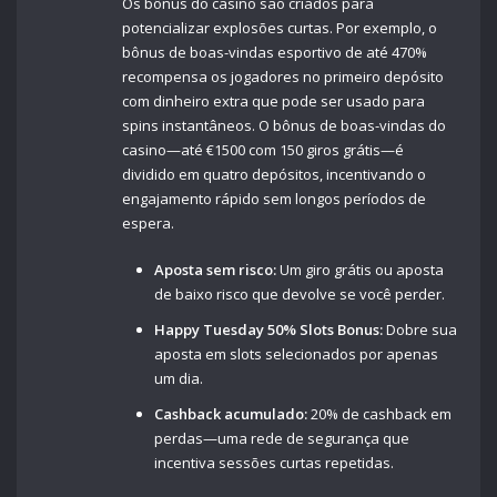
Os bônus do casino são criados para
potencializar explosões curtas. Por exemplo, o
bônus de boas-vindas esportivo de até 470%
recompensa os jogadores no primeiro depósito
com dinheiro extra que pode ser usado para
spins instantâneos. O bônus de boas-vindas do
casino—até €1500 com 150 giros grátis—é
dividido em quatro depósitos, incentivando o
engajamento rápido sem longos períodos de
espera.
Aposta sem risco:
Um giro grátis ou aposta
de baixo risco que devolve se você perder.
Happy Tuesday 50% Slots Bonus:
Dobre sua
aposta em slots selecionados por apenas
um dia.
Cashback acumulado:
20% de cashback em
perdas—uma rede de segurança que
incentiva sessões curtas repetidas.