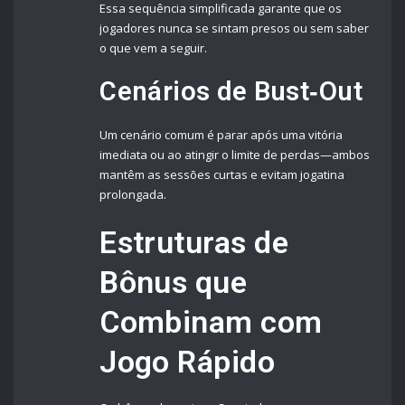
Essa sequência simplificada garante que os
jogadores nunca se sintam presos ou sem saber
o que vem a seguir.
Cenários de Bust‑Out
Um cenário comum é parar após uma vitória
imediata ou ao atingir o limite de perdas—ambos
mantêm as sessões curtas e evitam jogatina
prolongada.
Estruturas de
Bônus que
Combinam com
Jogo Rápido