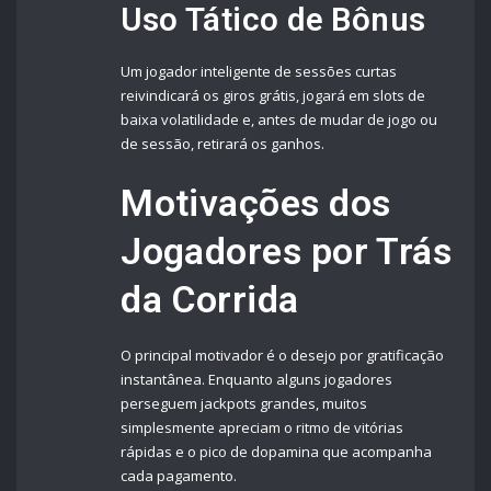
Uso Tático de Bônus
Um jogador inteligente de sessões curtas
reivindicará os giros grátis, jogará em slots de
baixa volatilidade e, antes de mudar de jogo ou
de sessão, retirará os ganhos.
Motivações dos
Jogadores por Trás
da Corrida
O principal motivador é o desejo por gratificação
instantânea. Enquanto alguns jogadores
perseguem jackpots grandes, muitos
simplesmente apreciam o ritmo de vitórias
rápidas e o pico de dopamina que acompanha
cada pagamento.