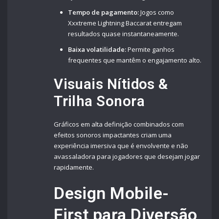
Tempo de pagamento:
Jogos como
Xxxtreme Lightning Baccarat entregam
resultados quase instantaneamente.
Baixa volatilidade:
Permite ganhos
frequentes que mantêm o engajamento alto.
Visuais Nítidos &
Trilha Sonora
Gráficos em alta definição combinados com
efeitos sonoros impactantes criam uma
experiência imersiva que é envolvente e não
avassaladora para jogadores que desejam jogar
rapidamente.
Design Mobile-
First para Diversão