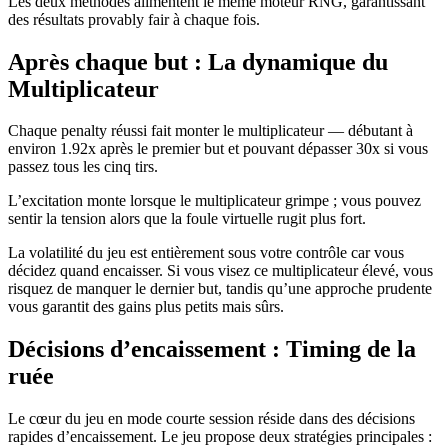
Les deux méthodes alimentent le même moteur RNG, garantissant
des résultats provably fair à chaque fois.
Après chaque but : La dynamique du
Multiplicateur
Chaque penalty réussi fait monter le multiplicateur — débutant à
environ 1.92x après le premier but et pouvant dépasser 30x si vous
passez tous les cinq tirs.
L’excitation monte lorsque le multiplicateur grimpe ; vous pouvez
sentir la tension alors que la foule virtuelle rugit plus fort.
La volatilité du jeu est entièrement sous votre contrôle car vous
décidez quand encaisser. Si vous visez ce multiplicateur élevé, vous
risquez de manquer le dernier but, tandis qu’une approche prudente
vous garantit des gains plus petits mais sûrs.
Décisions d’encaissement : Timing de la
ruée
Le cœur du jeu en mode courte session réside dans des décisions
rapides d’encaissement. Le jeu propose deux stratégies principales :