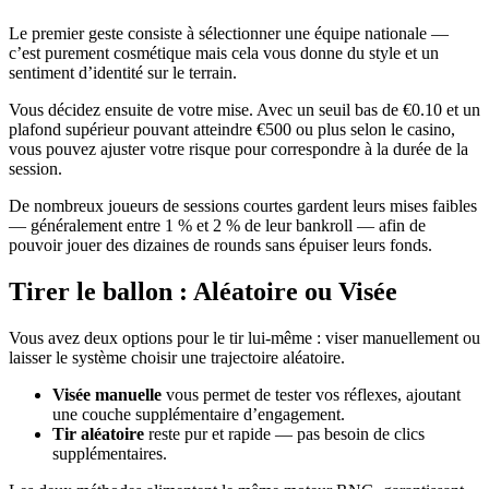
Le premier geste consiste à sélectionner une équipe nationale —
c’est purement cosmétique mais cela vous donne du style et un
sentiment d’identité sur le terrain.
Vous décidez ensuite de votre mise. Avec un seuil bas de €0.10 et un
plafond supérieur pouvant atteindre €500 ou plus selon le casino,
vous pouvez ajuster votre risque pour correspondre à la durée de la
session.
De nombreux joueurs de sessions courtes gardent leurs mises faibles
— généralement entre 1 % et 2 % de leur bankroll — afin de
pouvoir jouer des dizaines de rounds sans épuiser leurs fonds.
Tirer le ballon : Aléatoire ou Visée
Vous avez deux options pour le tir lui-même : viser manuellement ou
laisser le système choisir une trajectoire aléatoire.
Visée manuelle
vous permet de tester vos réflexes, ajoutant
une couche supplémentaire d’engagement.
Tir aléatoire
reste pur et rapide — pas besoin de clics
supplémentaires.