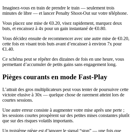
Imaginez-vous en train de prendre le train — seulement trois
minutes de libre — et lancer Penalty Shoot‑Out sur votre téléphone.
Vous placez une mise de €0.20, visez rapidement, marquez deux
buts, et encaissez à 4x pour un gain instantané de €0.80.
Vous décidez ensuite de recommencer avec une autre mise de €0.20,
cette fois en visant trois buts avant d’encaisser à environ 7x pour
€1.40.
Ce schéma peut se répéter des dizaines de fois en une heure, vous
permettant d’accumuler de petits gains sans engagement long.
Pièges courants en mode Fast‑Play
L’attrait des gros multiplicateurs peut vous tenter de poursuivre cette
victoire elusive à 30x — quelque chose de rarement atteint lors de
courtes sessions.
Une autre erreur consiste à augmenter votre mise après une perte ;
les sessions courtes prospèrent sur des petites mises constantes plutôt
que sur des risques volatils importants.
Un troisième piège est d’ignorer le signal “stop” — une fois que