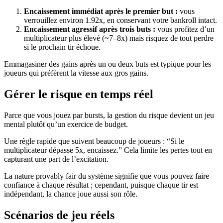
Encaissement immédiat après le premier but :
vous
verrouillez environ 1.92x, en conservant votre bankroll intact.
Encaissement agressif après trois buts :
vous profitez d’un
multiplicateur plus élevé (~7–8x) mais risquez de tout perdre
si le prochain tir échoue.
Emmagasiner des gains après un ou deux buts est typique pour les
joueurs qui préfèrent la vitesse aux gros gains.
Gérer le risque en temps réel
Parce que vous jouez par bursts, la gestion du risque devient un jeu
mental plutôt qu’un exercice de budget.
Une règle rapide que suivent beaucoup de joueurs : “Si le
multiplicateur dépasse 5x, encaissez.” Cela limite les pertes tout en
capturant une part de l’excitation.
La nature provably fair du système signifie que vous pouvez faire
confiance à chaque résultat ; cependant, puisque chaque tir est
indépendant, la chance joue aussi son rôle.
Scénarios de jeu réels