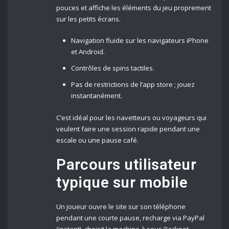
pouces et affiche les éléments du jeu proprement
sur les petits écrans.
Navigation fluide sur les navigateurs iPhone
et Android.
Contrôles de spins tactiles.
Pas de restrictions de l’app store ; jouez
instantanément.
C’est idéal pour les navetteurs ou voyageurs qui
veulent faire une session rapide pendant une
escale ou une pause café.
Parcours utilisateur
typique sur mobile
Un joueur ouvre le site sur son téléphone
pendant une courte pause, recharge via PayPal