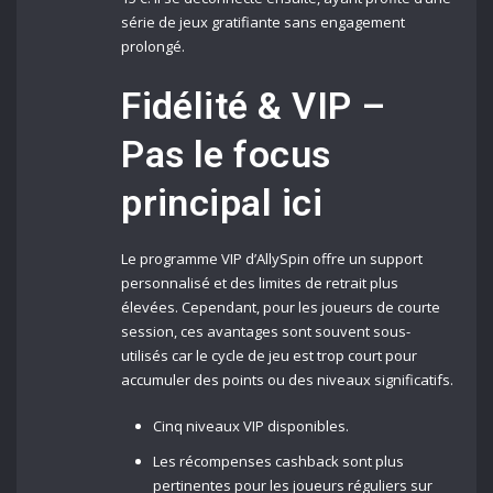
série de jeux gratifiante sans engagement
prolongé.
Fidélité & VIP –
Pas le focus
principal ici
Le programme VIP d’AllySpin offre un support
personnalisé et des limites de retrait plus
élevées. Cependant, pour les joueurs de courte
session, ces avantages sont souvent sous-
utilisés car le cycle de jeu est trop court pour
accumuler des points ou des niveaux significatifs.
Cinq niveaux VIP disponibles.
Les récompenses cashback sont plus
pertinentes pour les joueurs réguliers sur