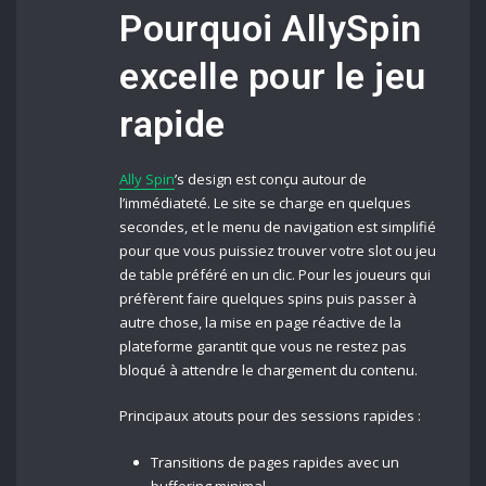
Pourquoi AllySpin
excelle pour le jeu
rapide
Ally Spin
’s design est conçu autour de
l’immédiateté. Le site se charge en quelques
secondes, et le menu de navigation est simplifié
pour que vous puissiez trouver votre slot ou jeu
de table préféré en un clic. Pour les joueurs qui
préfèrent faire quelques spins puis passer à
autre chose, la mise en page réactive de la
plateforme garantit que vous ne restez pas
bloqué à attendre le chargement du contenu.
Principaux atouts pour des sessions rapides :
Transitions de pages rapides avec un
buffering minimal