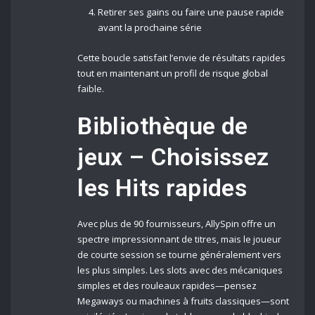
Retirer ses gains ou faire une pause rapide
avant la prochaine série
Cette boucle satisfait l’envie de résultats rapides
tout en maintenant un profil de risque global
faible.
Bibliothèque de
jeux – Choisissez
les Hits rapides
Avec plus de 90 fournisseurs, AllySpin offre un
spectre impressionnant de titres, mais le joueur
de courte session se tourne généralement vers
les plus simples. Les slots avec des mécaniques
simples et des rouleaux rapides—pensez
Megaways ou machines à fruits classiques—sont