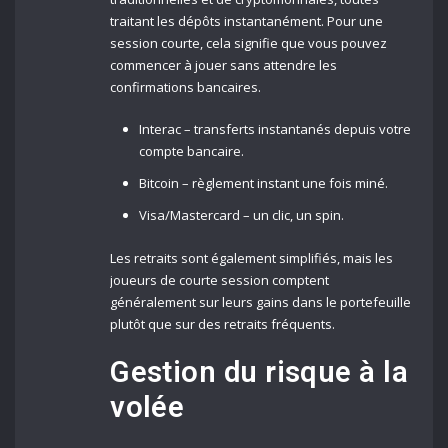
traitant les dépôts instantanément. Pour une
session courte, cela signifie que vous pouvez
commencer à jouer sans attendre les
confirmations bancaires.
Interac – transferts instantanés depuis votre
compte bancaire.
Bitcoin – règlement instant une fois miné.
Visa/Mastercard – un clic, un spin.
Les retraits sont également simplifiés, mais les
joueurs de courte session comptent
généralement sur leurs gains dans le portefeuille
plutôt que sur des retraits fréquents.
Gestion du risque à la
volée