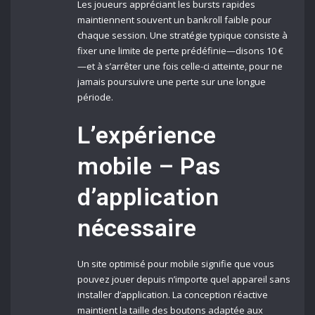
Les joueurs appréciant les bursts rapides
maintiennent souvent un bankroll faible pour
chaque session. Une stratégie typique consiste à
fixer une limite de perte prédéfinie—disons 10 €
—et à s’arrêter une fois celle-ci atteinte, pour ne
jamais poursuivre une perte sur une longue
période.
L’expérience
mobile – Pas
d’application
nécessaire
Un site optimisé pour mobile signifie que vous
pouvez jouer depuis n’importe quel appareil sans
installer d’application. La conception réactive
maintient la taille des boutons adaptée aux