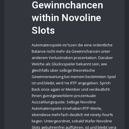
Gewinnchancen
within Novoline
Slots
Automatenspiele mi?ssen die eine ordentliche
Balance nicht mehr da Gewinnchancen unter
anderem Verlustrisiken prasentation. Daruber
Welche als Glücksspieler bekannt sein, wie
gleichfalls über selbige theoretische
Gewinnerwartung bei meinem bestimmten Spiel
ist und bleibt, wird ‘ne RTP angegeben. Sprich
Back once again or Member und verdeutlicht
Ihnen gunstgewerblerin prozentuale
Auszahlungsquote. Selbige Novoline
Automatenspiele innehaben RTP-Werte,
ebendiese mehrfach deutlich mit ninety-four%
liegen. Untergeordnet, sobald Wafer Novoline
Slots gebuhrenfrei aufführen, ist und bleibt sera