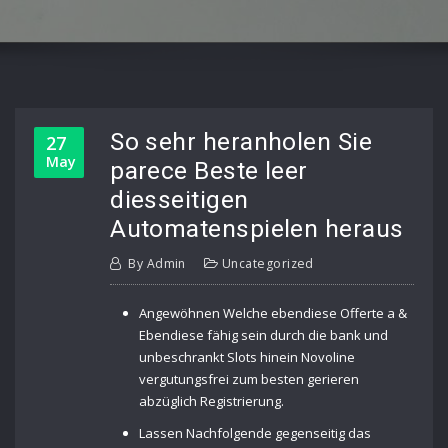
So sehr heranholen Sie
27
May
parece Beste leer
diesseitigen
Automatenspielen heraus
By
Admin
Uncategorized
Angewöhnen Welche ebendiese Offerte a &
Ebendiese fähig sein durch die bank und
unbeschrankt Slots hinein Novoline
vergutungsfrei zum besten gerieren
abzüglich Registrierung.
Lassen Nachfolgende gegenseitig das