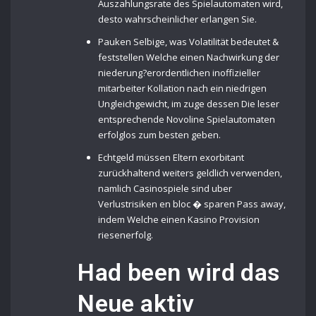
Auszahlungsrate des Spielautomaten wird,
desto wahrscheinlicher erlangen Sie.
Pauken Selbige, was Volatilität bedeutet &
feststellen Welche einen Nachwirkung der
niederung?erordentlichen inoffizieller
mitarbeiter Kollation nach ein niedrigen
Ungleichgewicht, im zuge dessen Die leser
entsprechende Novoline Spielautomaten
erfolglos zum besten geben.
Echtgeld müssen Eltern exorbitant
zurückhaltend weiters geldlich verwenden,
namlich Casinospiele sind uber
Verlustrisiken en bloc � sparen Pass away,
indem Welche einen Kasino Provision
riesenerfolg.
Had been wird das
Neue aktiv