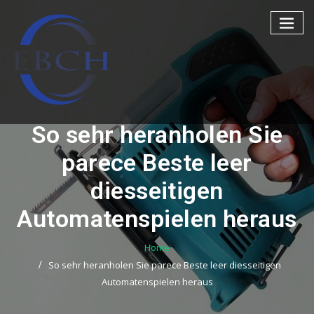
Skip
to
content
So sehr heranholen Sie
parece Beste leer
diesseitigen
Automatenspielen heraus
Home
So sehr heranholen Sie parece Beste leer diesseitigen
Automatenspielen heraus