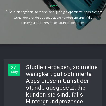
Home
Studien ergaben, so meine wenigkeit gut optimierte Apps diesem
Gunst der stunde ausgesetzt die kunden sie sind, falls
Hintergrundprozesse Ressourcen bedürfen
Studien ergaben, so meine
27
May
wenigkeit gut optimierte
Apps diesem Gunst der
stunde ausgesetzt die
kunden sie sind, falls
Hintergrundprozesse