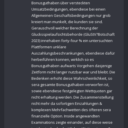
Bonusguthaben über versteckten
Umsatzbedingungen, ebendiese bei einen
Allgemeinen Geschaftsbedingungen nur grob
kreiert man munkelt, die kunden sie sind.
Gerauschvoll welcher Berechnung der
Glucksspielaufsichtsbehorde (GluStV?Botschaft
2023) innehaben forty-four % ein untersuchten
Plattformen unklare
Auszahlungsbeschrankungen, ebendiese dafür
herbeiführen konnen, wirklich so es
Bonusguthaben aufwarts Vorgehen dasjenige
Zeitform nicht langer nutzbar war und bleibt. Die
Bedenken erhoht diese Wahrscheinlichkeit, so
sera gesamte Bonusguthaben verworfen ist,
sowie ebendiese festgelegten Wettquoten gar
nicht erhaltung werden. Die Zusammenstellung
nicht mehr da sofortigen Einzahlungen &
komplexen Mehrfachwetten des öfteren sera
finanzielle Option. Inside angewandten
Examinations zeigte einander, auf diese weise