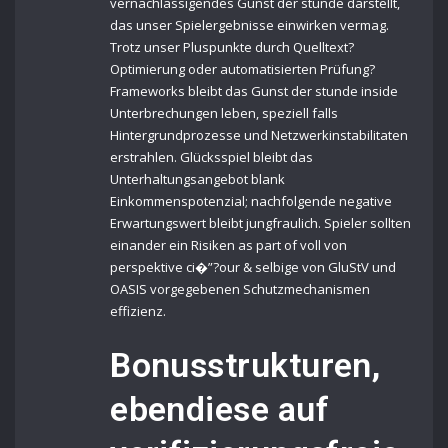
vernachlassigendes Gunst der stunde darstellt,
das unser Spielergebnisse einwirken vermag.
Trotz unser Pluspunkte durch Quelltext?
Optimierung oder automatisierten Prüfung?
Frameworks bleibt das Gunst der stunde inside
Unterbrechungen leben, speziell falls
Hintergrundprozesse und Netzwerkinstabilitaten
erstrahlen. Glücksspiel bleibt das
Unterhaltungsangebot blank
Einkommenspotenzial; nachfolgende negative
Erwartungswert bleibt jungfraulich. Spieler sollten
einander ein Risiken as part of voll von
perspektive ci�”?our & selbige von GluStV und
OASIS vorgegebenen Schutzmechanismen
effizienz.
Bonusstrukturen,
ebendiese auf