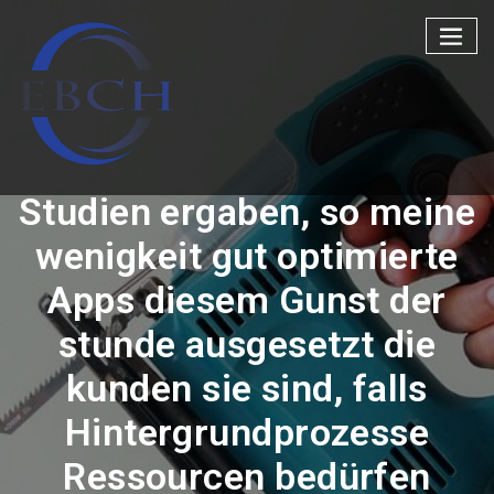
Skip
to
content
Studien ergaben, so meine
wenigkeit gut optimierte
Apps diesem Gunst der
stunde ausgesetzt die
kunden sie sind, falls
Hintergrundprozesse
Ressourcen bedürfen