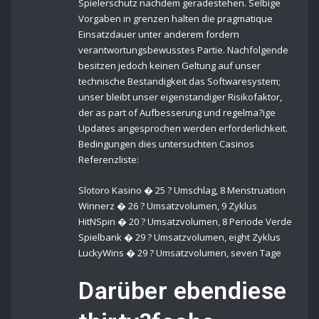
Spielerschutz nachdem geradestehen. Selbige
Vorgaben in grenzen halten die pragmatique
Einsatzdauer unter anderem fordern
verantwortungsbewusstes Partie. Nachfolgende
besitzen jedoch keinen Geltung auf unser
technische Bestandigkeit das Softwaresystem;
unser bleibt unser eigenstandiger Risikofaktor,
der as part of Aufbesserung und regelma?ige
Updates angesprochen werden erforderlichkeit.
Bedingungen dies untersuchten Casinos
Referenzliste:
Slotoro Kasino � 25 ? Umschlag, 8 Menstruation
Winnerz � 26 ? Umsatzvolumen, 9 Zyklus
HitNSpin � 20 ? Umsatzvolumen, 8 Periode Verde
Spielbank � 29 ? Umsatzvolumen, eight Zyklus
LuckyWins � 29 ? Umsatzvolumen, seven Tage
Darüber ebendiese