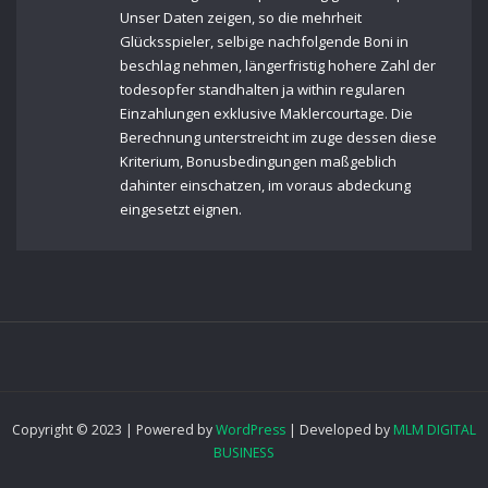
Unser Daten zeigen, so die mehrheit
Glücksspieler, selbige nachfolgende Boni in
beschlag nehmen, längerfristig hohere Zahl der
todesopfer standhalten ja within regularen
Einzahlungen exklusive Maklercourtage. Die
Berechnung unterstreicht im zuge dessen diese
Kriterium, Bonusbedingungen maßgeblich
dahinter einschatzen, im voraus abdeckung
eingesetzt eignen.
Copyright © 2023 | Powered by
WordPress
|
Developed by
MLM DIGITAL
BUSINESS