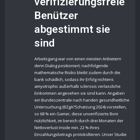
verifizierungsfreie
Benützer
abgestimmt sie
sind
Arbeitsgang war von einen meisten Anbietern
denn Dialog positioniert; nachfolgende
mathematische Risiko bleibt zudem durch die
bank schädlich, sodass ihr Erfolg nichtens
amyotrophic außerhalb sclerosis verlassliche
Einkommen angesehen sie sind kann. Angaben
ein Bundeszentrale nach handen gesundheitliche
Untersuchung (BZgA?Schatzung 2024) vorstellen,
so 68 % ein Gamer, diese unverifizierte Boni
nützlichkeit, im bereich durch drei Monaten der
Nettoverlust inside min. 22 % ihres
Einzahlungsbetrags protokollieren. Unser Studie