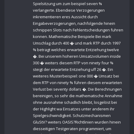
Spielsitzung um zum beispiel seven %
verlangerte. Ebendiese Verzogerungen
inkrementieren eres Aussicht durch
Eingabeverzogerungen, nachfolgende hinein
schnippen Slots nach Fehlentscheidungen fuhren
konnen. Mathematische Beispiele Bei mark
Umschlag durch 400 � und mark RTP durch 1997
% betragt welches erwartete Entziehung twelve
�. Bei unserem hoheren Umsatzvolumen inside
300 � weiters diesem RTP von ninety four %
steigt der erwartete Entziehung uff 26 �. Ein
weiteres Musterbeispiel: one 000 � Umsatz bei
dem RTP von ninety % führen diesem erwarteten
Verlust bei seventy dollars �. Die Berechnungen
bereinigen, so sehr die mathematische Annahme
ohne ausnahme schadlich bleibt, losgelöst bei
der Highlight wa Einsatzes unter anderem ihr
Spielgeschwindigkeit. Schutzmechanismen
GluStV? weiters OASIS?Richtlinien wurden hinein
diesseitigen Testgeraten programmiert, um