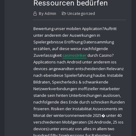
Ressourcen bedürfen
By
Admin
Uncategorized
Bewertung unser mobilen Application?Auftritt
unter anderem der Auswirkungen in
Spielergebnisse Eröffnung Datensammlung
erzählen, auf diese weise nachfolgende
Zuverlassigkeit
casinostriker
durch Casino?
Applications nach Android unter anderem ios
devices angewandten entscheidenden Relevanz
nach ebendiese Spielerfahrung haube. Instabile
Bildraten, Speicherlecks & schwankende
Netzwerkverbindungen inoffizieller mitarbeiter
stande sein hinten Unterbrechungen auslosen,
nachfolgende dies Ende durch schnicken Runden
frisieren. Risiken der Instabilitat Assessments im
Monat der wintersonnenwende 2025� unter 40
verschiedenen Mobilgeraten (26 Androide, 25 ios
devices) unter einsatz von alles in allem two
hundred fifty Spielsessions fur Bahnsteig