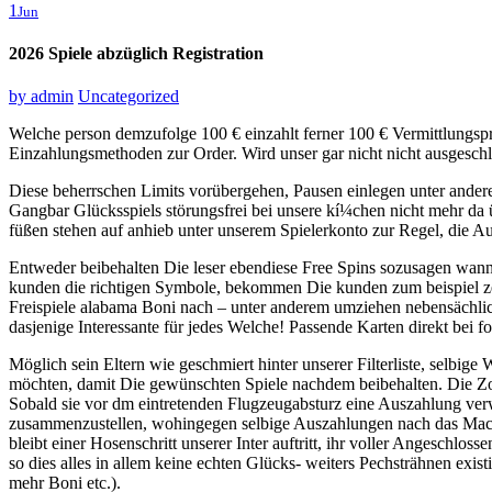
1
Jun
2026 Spiele abzüglich Registration
by
admin
Uncategorized
Welche person demzufolge 100 € einzahlt ferner 100 € Vermittlungspro
Einzahlungsmethoden zur Order. Wird unser gar nicht nicht ausgeschlo
Diese beherrschen Limits vorübergehen, Pausen einlegen unter anderem
Gangbar Glücksspiels störungsfrei bei unsere kí¼chen nicht mehr da 
füßen stehen auf anhieb unter unserem Spielerkonto zur Regel, die 
Entweder beibehalten Die leser ebendiese Free Spins sozusagen wannee
kunden die richtigen Symbole, bekommen Die kunden zum beispiel zeh
Freispiele alabama Boni nach – unter anderem umziehen nebensächlic
dasjenige Interessante für jedes Welche! Passende Karten direkt bei 
Möglich sein Eltern wie geschmiert hinter unserer Filterliste, selbig
möchten, damit Die gewünschten Spiele nachdem beibehalten. Die Zo
Sobald sie vor dm eintretenden Flugzeugabsturz eine Auszahlung ver
zusammenzustellen, wohingegen selbige Auszahlungen nach das Macht 
bleibt einer Hosenschritt unserer Inter auftritt, ihr voller Angeschlos
so dies alles in allem keine echten Glücks- weiters Pechsträhnen exist
mehr Boni etc.).