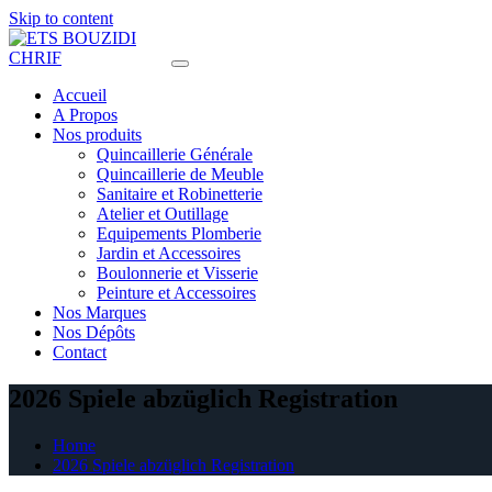
Skip to content
Accueil
A Propos
Nos produits
Quincaillerie Générale
Quincaillerie de Meuble
Sanitaire et Robinetterie
Atelier et Outillage
Equipements Plomberie
Jardin et Accessoires
Boulonnerie et Visserie
Peinture et Accessoires
Nos Marques
Nos Dépôts
Contact
2026 Spiele abzüglich Registration
Home
2026 Spiele abzüglich Registration