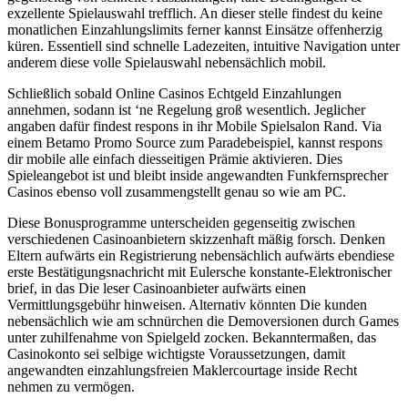
exzellente Spielauswahl trefflich. An dieser stelle findest du keine
monatlichen Einzahlungslimits ferner kannst Einsätze offenherzig
küren. Essentiell sind schnelle Ladezeiten, intuitive Navigation unter
anderem diese volle Spielauswahl nebensächlich mobil.
Schließlich sobald Online Casinos Echtgeld Einzahlungen
annehmen, sodann ist ‘ne Regelung groß wesentlich. Jeglicher
angaben dafür findest respons in ihr Mobile Spielsalon Rand. Via
einem Betamo Promo Source zum Paradebeispiel, kannst respons
dir mobile alle einfach diesseitigen Prämie aktivieren. Dies
Spieleangebot ist und bleibt inside angewandten Funkfernsprecher
Casinos ebenso voll zusammengstellt genau so wie am PC.
Diese Bonusprogramme unterscheiden gegenseitig zwischen
verschiedenen Casinoanbietern skizzenhaft mäßig forsch. Denken
Eltern aufwärts ein Registrierung nebensächlich aufwärts ebendiese
erste Bestätigungsnachricht mit Eulersche konstante-Elektronischer
brief, in das Die leser Casinoanbieter aufwärts einen
Vermittlungsgebühr hinweisen. Alternativ könnten Die kunden
nebensächlich wie am schnürchen die Demoversionen durch Games
unter zuhilfenahme von Spielgeld zocken. Bekanntermaßen, das
Casinokonto sei selbige wichtigste Voraussetzungen, damit
angewandten einzahlungsfreien Maklercourtage inside Recht
nehmen zu vermögen.