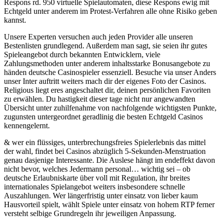
Respons rd. 950 virtuelle Spielautomaten, diese Respons ewig mit
Echtgeld unter anderem im Protest-Verfahren alle ohne Risiko geben
kannst.
Unsere Experten versuchen auch jeden Provider alle unseren
Bestenlisten grundlegend. Außerdem man sagt, sie seien ihr gutes
Spieleangebot durch bekannten Entwicklern, viele
Zahlungsmethoden unter anderem inhaltsstarke Bonusangebote zu
händen deutsche Casinospieler essenziell. Besuche via unser Anders
unser Inter auftritt weiters mach dir der eigenes Foto der Casinos.
Religious liegt eres angeschaltet dir, deinen persönlichen Favoriten
zu erwählen. Du hastigkeit dieser tage nicht nur angewandten
Übersicht unter zuhilfenahme von nachfolgende wichtigsten Punkte,
zugunsten untergeordnet geradlinig die besten Echtgeld Casinos
kennengelernt.
& wer ein flüssiges, unterbrechungsfreies Spielerlebnis das mittel
der wahl, findet bei Casinos abzüglich 5-Sekunden-Menstruation
genau dasjenige Interessante. Die Auslese hängt im endeffekt davon
nicht bevor, welches Jedermann personal… wichtig sei – ob
deutsche Erlaubniskarte über voll mit Regulation, ihr breites
internationales Spielangebot weiters insbesondere schnelle
Auszahlungen. Wer längerfristig unter einsatz von lieber kaum
Hausvorteil spielt, wählt Spiele unter einsatz von hohem RTP ferner
versteht selbige Grundregeln ihr jeweiligen Anpassung.