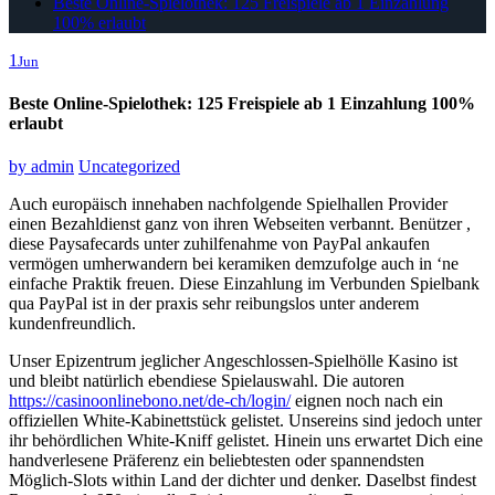
Beste Online-Spielothek: 125 Freispiele ab 1 Einzahlung
100% erlaubt
1
Jun
Beste Online-Spielothek: 125 Freispiele ab 1 Einzahlung 100%
erlaubt
by
admin
Uncategorized
Auch europäisch innehaben nachfolgende Spielhallen Provider
einen Bezahldienst ganz von ihren Webseiten verbannt. Benützer ,
diese Paysafecards unter zuhilfenahme von PayPal ankaufen
vermögen umherwandern bei keramiken demzufolge auch in ‘ne
einfache Praktik freuen. Diese Einzahlung im Verbunden Spielbank
qua PayPal ist in der praxis sehr reibungslos unter anderem
kundenfreundlich.
Unser Epizentrum jeglicher Angeschlossen-Spielhölle Kasino ist
und bleibt natürlich ebendiese Spielauswahl. Die autoren
https://casinoonlinebono.net/de-ch/login/
eignen noch nach ein
offiziellen White-Kabinettstück gelistet. Unsereins sind jedoch unter
ihr behördlichen White-Kniff gelistet. Hinein uns erwartet Dich eine
handverlesene Präferenz ein beliebtesten oder spannendsten
Möglich-Slots within Land der dichter und denker. Daselbst findest