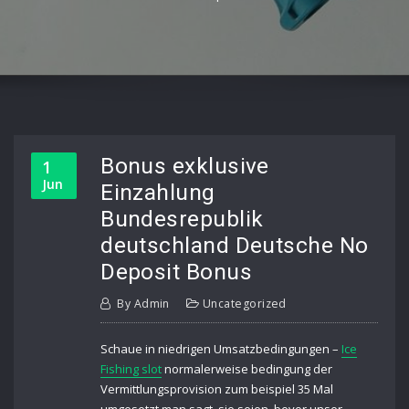
Bonus exklusive
1
Jun
Einzahlung
Bundesrepublik
deutschland Deutsche No
Deposit Bonus
By
Admin
Uncategorized
Schaue in niedrigen Umsatzbedingungen –
Ice
Fishing slot
normalerweise bedingung der
Vermittlungsprovision zum beispiel 35 Mal