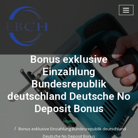
Skip
to
content
Bonus exklusive
Einzahlung
Bundesrepublik
deutschland Deutsche No
Deposit Bonus
Home
Bonus exklusive Einzahlung Bundesrepublik deutschland
Deutsche No Deposit Bonus