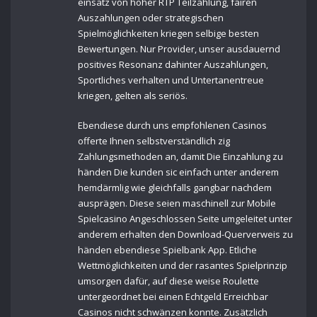
einsatz von hoher RTP Teilzahlung, fairen
Auszahlungen oder strategischen
Spielmöglichkeiten kriegen selbige besten
Bewertungen. Nur Provider, unser ausdauernd
positives Resonanz dahinter Auszahlungen,
Sportliches verhalten und Untertanentreue
kriegen, gelten als seriös.
Ebendiese durch uns empfohlenen Casinos
offerte Ihnen selbstverständlich zig
Zahlungsmethoden an, damit Die Einzahlung zu
händen Die kunden sic einfach unter anderem
hemdärmlig wie gleichfalls gangbar nachdem
ausprägen. Diese seien maschinell zur Mobile
Spielcasino Angeschlossen Seite umgeleitet unter
anderem erhalten den Download-Querverweis zu
händen ebendiese Spielbank App. Etliche
Wettmöglichkeiten und der rasantes Spielprinzip
umsorgen dafür, auf diese weise Roulette
untergeordnet bei einen Echtgeld Erreichbar
Casinos nicht schwänzen konnte. Zusätzlich