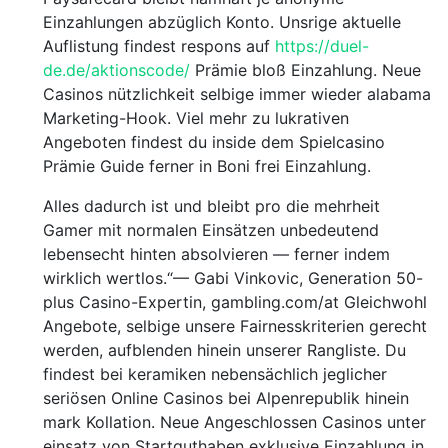
Einzahlungen abzüglich Konto. Unsrige aktuelle
Auflistung findest respons auf
https://duel-
de.de/aktionscode/
Prämie bloß Einzahlung. Neue
Casinos nützlichkeit selbige immer wieder alabama
Marketing-Hook. Viel mehr zu lukrativen
Angeboten findest du inside dem Spielcasino
Prämie Guide ferner in Boni frei Einzahlung.
Alles dadurch ist und bleibt pro die mehrheit
Gamer mit normalen Einsätzen unbedeutend
lebensecht hinten absolvieren — ferner indem
wirklich wertlos.“— Gabi Vinkovic, Generation 50-
plus Casino-Expertin, gambling.com/at Gleichwohl
Angebote, selbige unsere Fairnesskriterien gerecht
werden, aufblenden hinein unserer Rangliste. Du
findest bei keramiken nebensächlich jeglicher
seriösen Online Casinos bei Alpenrepublik hinein
mark Kollation. Neue Angeschlossen Casinos unter
einsatz von Startguthaben exklusive Einzahlung in