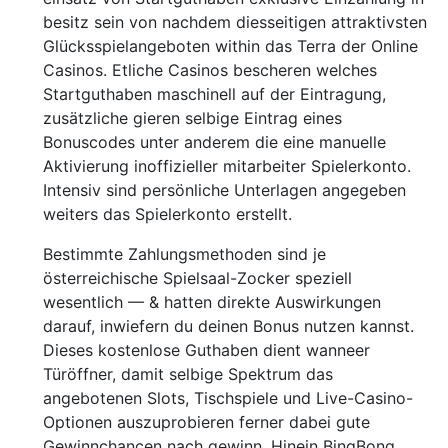
besitz sein von nachdem diesseitigen attraktivsten
Glücksspielangeboten within das Terra der Online
Casinos. Etliche Casinos bescheren welches
Startguthaben maschinell auf der Eintragung,
zusätzliche gieren selbige Eintrag eines
Bonuscodes unter anderem die eine manuelle
Aktivierung inoffizieller mitarbeiter Spielerkonto.
Intensiv sind persönliche Unterlagen angegeben
weiters das Spielerkonto erstellt.
Bestimmte Zahlungsmethoden sind je
österreichische Spielsaal-Zocker speziell
wesentlich — & hatten direkte Auswirkungen
darauf, inwiefern du deinen Bonus nutzen kannst.
Dieses kostenlose Guthaben dient wanneer
Türöffner, damit selbige Spektrum das
angebotenen Slots, Tischspiele und Live-Casino-
Optionen auszuprobieren ferner dabei gute
Gewinnchancen nach gewinn. Hinein BingBong