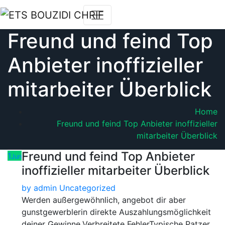
Skip
to
content
Freund und feind Top
Anbieter inoffizieller
mitarbeiter Überblick
Home
Freund und feind Top Anbieter inoffizieller
mitarbeiter Überblick
Freund und feind Top Anbieter
1
Jun
inoffizieller mitarbeiter Überblick
by
admin
Uncategorized
Werden außergewöhnlich, angebot dir aber
gunstgewerblerin direkte Auszahlungsmöglichkeit
deiner Gewinne.Verbreitete FehlerTypische Patzer,