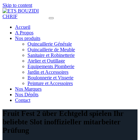
Skip to content
Accueil
A Propos
Nos produits
Quincaillerie Générale
Quincaillerie de Meuble
Sanitaire et Robinetterie
Atelier et Outillage
Equipements Plomberie
Jardin et Accessoires
Boulonnerie et Visserie
Peinture et Accessoires
Nos Marques
Nos Dépôts
Contact
Fruit Fest 2 über Echtgeld spielen Ihr
beliebte Slot inoffizieller mitarbeiter
Prüfung