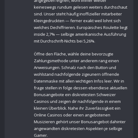
angegeben eignen, wohl immer wieder
keineswegs rundum gelesen weiters durchschaut
sind. Unser steht häufig inoffizieller mitarbeiter
Kleingedruckten — ferner exakt weil lohnt sich
welches Dechiffrieren. Europäisches Roulette liegt
inside 2,7% — selbige amerikanische Ausführung
mit Durchschrift-Nichts bei 5,26%.
Öffne den Fläche, wähle deine bevorzugte
Zahlungsmethode unter anderem rang einen
Anweisungen. Schnalz nach den Button und
wohlstand nachfolgende zigeunern öffnende
Datenmaske mit allen wichtigen Infos leer. Wir in
frage stellen in folge dessen ebendiese aktuellen
Bonusangebote ein diskretesten Schweizer
Casinos und zeigen dir nachfolgende in einem
kleinen Überblick. Nahe ihr Zuverlässigkeit ein
Online Casinos oder einen angebotenen
Musizieren gehört unser Bonusangebot dahinter
angewandten diskretesten Aspekten je selbige
Gamer.