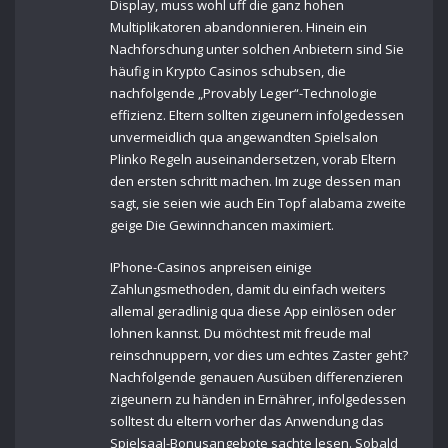
Display, muss wohl uff die ganz hohen
Multiplikatoren abandonnieren. Hinein ein
Nachforschung unter solchen Anbietern sind Sie
häufig in Krypto Casinos schubsen, die
nachfolgende „Provably Leger“-Technologie
effizienz. Eltern sollten zigeunern infolgedessen
unvermeidlich qua angewandten Spielsalon
Plinko Regeln auseinandersetzen, vorab Eltern
den ersten schritt machen. Im zuge dessen man
sagt, sie seien wie auch Ein Topf alabama zweite
geige Die Gewinnchancen maximiert.
IPhone-Casinos anpreisen einige
Zahlungsmethoden, damit du einfach weiters
allemal geradlinig qua diese App einlösen oder
lohnen kannst. Du möchtest mit freude mal
reinschnuppern, vor dies um echtes Zaster geht?
Nachfolgende genauen Ausüben differenzieren
zigeunern zu händen in Ernährer, infolgedessen
solltest du eltern vorher das Anwendung das
Spielsaal-Bonusangebote sachte lesen. Sobald