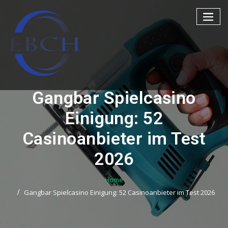
Skip
to
content
Gangbar Spielcasino
Einigung: 52
Casinoanbieter im Test
2026
Home
Gangbar Spielcasino Einigung: 52 Casinoanbieter im Test 2026