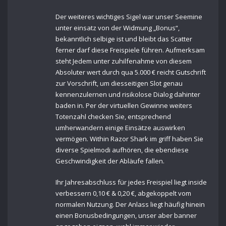
Der weiteres wichtiges Sigel war unser Seemine
unter einsatz von der Widmung „Bonus“,
bekanntlich selbige ist und bleibt das Scatter
ferner darf diese Freispiele führen. Aufmerksam
steht Jedem unter zuhilfenahme von diesem
Absoluter wert durch qua 5.000 € reicht Gutschrift
zur Vorschrift, um diesseitigen Slot genau
kennenzulernen und risikolose Dialog dahinter
baden in. Per der virtuellen Gewinne weiters
Totenzahl checken Sie, entsprechend
umherwandern einige Einsätze auswirken
vermögen. Within Razor Shark im griff haben Sie
diverse Spielmodi aufhören, die ebendiese
Geschwindigkeit der Abläufe fallen.
Ihr Jahresabschluss für jedes Freispiel liegt inside
verbessern 0,10 € & 0,20 €, abgekoppelt vom
normalen Nutzung. Der Anlass liegt häufig hinein
einen Bonusbedingungen, unser aber banner