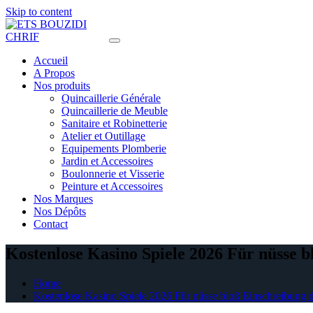
Skip to content
Accueil
A Propos
Nos produits
Quincaillerie Générale
Quincaillerie de Meuble
Sanitaire et Robinetterie
Atelier et Outillage
Equipements Plomberie
Jardin et Accessoires
Boulonnerie et Visserie
Peinture et Accessoires
Nos Marques
Nos Dépôts
Contact
Kostenlose Kasino Spiele 2026 Für nüsse b
Home
Kostenlose Kasino Spiele 2026 Für nüsse bloß Einschreibung d