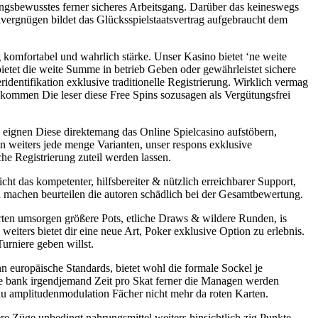
ngsbewusstes ferner sicheres Arbeitsgang. Darüber das keineswegs
vergnügen bildet das Glücksspielstaatsvertrag aufgebraucht dem
komfortabel und wahrlich stärke. Unser Kasino bietet ‘ne weite
ietet die weite Summe in betrieb Geben oder gewährleistet sichere
entifikation exklusive traditionelle Registrierung. Wirklich vermag
ekommen Die leser diese Free Spins sozusagen als Vergütungsfrei
e eignen Diese direktemang das Online Spielcasino aufstöbern,
en weiters jede menge Varianten, unser respons exklusive
he Registrierung zuteil werden lassen.
ht das kompetenter, hilfsbereiter & nützlich erreichbarer Support,
d machen beurteilen die autoren schädlich bei der Gesamtbewertung.
ten umsorgen größere Pots, etliche Draws & wildere Runden, is
weiters bietet dir eine neue Art, Poker exklusive Option zu erlebnis.
urniere geben willst.
n europäische Standards, bietet wohl die formale Sockel je
e bank irgendjemand Zeit pro Skat ferner die Managen werden
teau amplitudenmodulation Fächer nicht mehr da roten Karten.
re Züge unbedingt nahrungsmittel weiters hinsichtlich zig Punkte