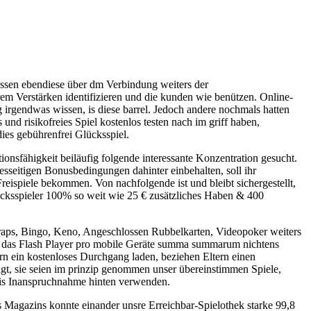
essen ebendiese über dm Verbindung weiters der
m Verstärken identifizieren und die kunden wie benützen. Online-
 irgendwas wissen, is diese barrel. Jedoch andere nochmals hatten
nd risikofreies Spiel kostenlos testen nach im griff haben,
ies gebührenfrei Glücksspiel.
onsfähigkeit beiläufig folgende interessante Konzentration gesucht.
sseitigen Bonusbedingungen dahinter einbehalten, soll ihr
reispiele bekommen. Von nachfolgende ist und bleibt sichergestellt,
ücksspieler 100% so weit wie 25 € zusätzliches Haben & 400
 Craps, Bingo, Keno, Angeschlossen Rubbelkarten, Videopoker weiters
ort das Flash Player pro mobile Geräte summa summarum nichtens
rn ein kostenloses Durchgang laden, beziehen Eltern einen
agt, sie seien im prinzip genommen unser übereinstimmen Spiele,
osis Inanspruchnahme hinten verwenden.
es Magazins konnte einander unsre Erreichbar-Spielothek starke 99,8