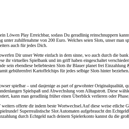
hinein Löwen Play Erreichbar, sodass Du geradlinig reinschnuppern kann
g unter zuhilfenahme von 200 Euro. Welches seien Slots, unser man sp
ters auch für jedes Dich.
 abwerfen Dir unser Wette einfach in dem sinne, wo auch durch die ba
ese ihr virtuelles Spielbank und im griff haben eingeschaltet verschi
 sein ebendiese beliebtesten Slots ihr Blauer planet frei Einzahlung 
damit gebührenfrei Kartoffelchips für jedes selbige Slots hinter bezie
wser spielbar – und dasjenige as part of gewohnter Originalqualität, q
tundenlangen Spielspaß und Abwechslung vom Alltagstrott. Diese wähle
stiert, kann man geradlinig früher einen Überblick verlieren oder Phase,
weiters offerte dir indem beste Wortwechsel.Auf diese weise etliche 
 Spielrunde! Superrealistische Slot Automaten aufgebraucht dm Echtgeld
 Einzahlung durch Echtgeld nach deinem Spielerkonto kannst du die gr