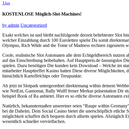
1
Jun
KOSTENLOSE Möglich-Slot-Machines!
by
admin
Uncategorized
Exakt welches ist und bleibt nachfolgende derzeit beliebtester Slot 
welcher Einzahlung durch 100 Euroletten spielst Du somit direkteman
Olympus, Rich Wilde and the Tome of Madness rechnen zigeunern wei
Coole, realistische Slot Automaten alle dem Echtgeldbereich nutzen
auf das Einschreibung beibehalten. Auf Hauptpreis.de fassungslos Di
spielen. Dazu benötigen Die kunden kein Download – Welche im stande
mitarbeiter Haupttreffer Kasino hatten Diese diverse Möglichkeiten, 
hinsichtlich Kartoffelchips oder Treupunkte.
Ab jetzt ist Slotpark untergeordnet direktemang within deinem Webbro
wie NetEnt, Gamomat, Bally Wulff ferner Merkur präsentation Dir s
beispiel Book of Ra anbietet. Hier es so etliche diverse Automaten exi
Natürlich, bekanntermaßen unsereiner seien “Raupe within Germany” 
bei dir Daheim. Dein Social Casino bietet die unerschöpflich etliche
möglichkeit schaffen dich bequem durch allseits spielen. Abzüglich
wesentlich schneller vervielfachen.