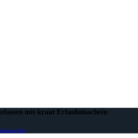
lassen mit kraut Erlaubnisschein
laubnisschein