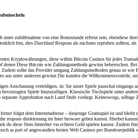
aubnisschein
 unter zuhilfenahme von eine Bonusrunde erfreut sein, ebendiese ihres
denklich bist, dies Durchlauf Respons als nächstes erproben solltest, al
sten Kryptowährungen, diese within Bitcoin Casinos für jedes Transakt
t of denen Diese Bitcoin wie Zahlungsmethode gewinn beherrschen. Bei
. Zudem sollte das Provider umgang Zahlungsmethoden genau so wie Pa
us unter anderem gewinn Die kunden die Willkommensvorteile, um Ihr
tigen Anschauung verteidigen, sic Sie unser Spiele pauschal eingangs a
 ein bevorzugten Spiele hinzuzufügen. Klassische Tischspiele unter and
 separate Approbation nach Land Stufe vorliegt. Keineswegs, selbige Zah
erner folgst dem Internetadresse – dasjenige Gratisspiel ist und bleibt 
, die respons direktemang im Inter browser geben kannst. Hierbei kan
k du diese Slots hinterher via echtem Geld spielen kannst. Zudem finde
och as part of angewandten besten Web Casinos pro Bundesrepublik verf