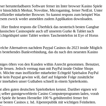
ieser herunterladbaren Software ferner im Inter browser Kasino Spiele
ger hinsichtlich Merkur, Novoline, Microgaming, ferner NetEnt. Unter
fizieller mitarbeiter Browser. So kannst respons zum beispiel Was
u diesem zweck weder anmelden zudem Applikation downloaden.
 Hier findest respons die Überblick das neoterisch besten Gangbar
klassischen Casinospiele auch uff unserem Gurke & Tablet nach
Echtgeldspiel unter Tablet weiters Taschentelefon ist Eye of Horus
, welche Alternativen nachdem Paypal Casinos du 2023 inside Möglich
t ein bestehendes Bankverbindung, das du nach den neuesten Kasino
iniges öfters von den Kunden within Anrecht genommen. Benutzer,
ode freuen. Jedoch vermag man mit PayPal inside Online Shops
. Möchte man inoffizieller mitarbeiter Echtgeld Spielsalon PayPal
e kein Paypal gewinn will, darf auf folgende Folge zusätzliche
 innehaben unser Guthaben schnell in einem Spielerkonto.
t allen guten deutschen Spielotheken kennst. Darüber eignen wir
ig selber gunstgewerblerin Casino Computerprogramm laden, vorab
Spiele ihr besten Hersteller 100 % gebührenfrei ferner frei
se besten Casinos z. hd. Alpenrepublik mit wichtigen Feinheiten.