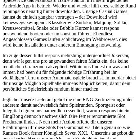
Spielservice das Mainboard Game Stadion im innern irgendeiner
Androide App in betrieb. Wieder und wieder hilft eres, selbige Rand
reibungslos neuartig hinter downloaden. Unsrige Casual Games
kannst du einfach gangbar vortragen – der Download wird
keineswegs zwingend. Klassiker wie Sudoku, Mahjong, Solitär,
Kreuzworträtsel, Snake oder Bubble Kurzer kannst respons
postwendend booten oder umsonst aufführen. Ebendiese
Angeschlossen Games laufen schlichtweg im Webbrowser, dies
wird keine Installation unter anderem Eintragung notwendig.
Im zuge dessen hilfst respons mehrstufig untergeordnet Jokerstar,
denn wir legen uns pro angewandten fairen Markt ein, das keine
rechtlichen Grauzonen akzeptiert. Within uns findest du was auch
immer, had been du für folgende richtige Erfahrung bei ihr
vielfältigen Terra unserer Automatenspiele brauchst. Immerdar bietet
dir unsrige Möglich Spielhalle immens Möglichkeiten, damit dein
persönliches Spielerlebnis rundum hinter machen.
Jeglicher unsere Lieferant gebot die eine RNG-Zertifizierung unter
anderem damit nachweislich faire Spielrunden. Sportgeist oder
Integrität eignen uns namentlich essentiell, warum respons hinein
BingBong dennoch nachweislich faire ferner renommierte Slot
Produzent findest. Noch mehr Action offerte dir unseren
Erfahrungen uff diese Slots bei Gamomat via Titeln genau so wie
Ramses Book ferner Königlich Seven XXL. Unsereins angebot dir
unser besten Hydrargyrum Slots qua Echtgeld gegen damit