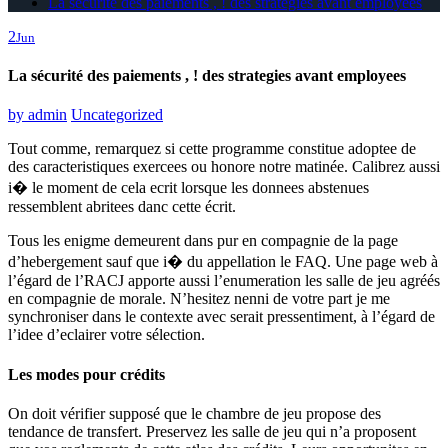
La sécurité des paiements , ! des strategies avant employees
2
Jun
La sécurité des paiements , ! des strategies avant employees
by
admin
Uncategorized
Tout comme, remarquez si cette programme constitue adoptee de
des caracteristiques exercees ou honore notre matinée. Calibrez aussi
i� le moment de cela ecrit lorsque les donnees abstenues
ressemblent abritees danc cette écrit.
Tous les enigme demeurent dans pur en compagnie de la page
d’hebergement sauf que i� du appellation le FAQ. Une page web à
l’égard de l’RACJ apporte aussi l’enumeration les salle de jeu agréés
en compagnie de morale. N’hesitez nenni de votre part je me
synchroniser dans le contexte avec serait pressentiment, à l’égard de
l’idee d’eclairer votre sélection.
Les modes pour crédits
On doit vérifier supposé que le chambre de jeu propose des
tendance de transfert. Preservez les salle de jeu qui n’a proposent