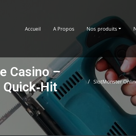
Accueil
A Propos
Nos produits
e Casino –
SlotMonster Online
 Quick‑Hit