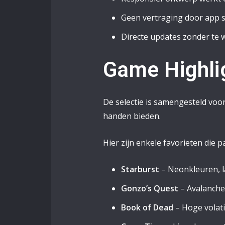
Geen vertraging door app 
Directe updates zonder te 
Game Highlig
De selectie is samengesteld voor s
handen bieden.
Hier zijn enkele favorieten die p
Starburst
– Neonkleuren, lag
Gonzo’s Quest
– Avalanche‑
Book of Dead
– Hoge volati