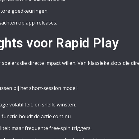
store goedkeuringen.
wachten op app-releases.
hts voor Rapid Play
pelers die directe impact willen. Van klassieke slots die direc
assen bij het short‑session model:
e volatiliteit, en snelle winsten.
functie houdt de actie continu.
liteit maar frequente free‑spin triggers.