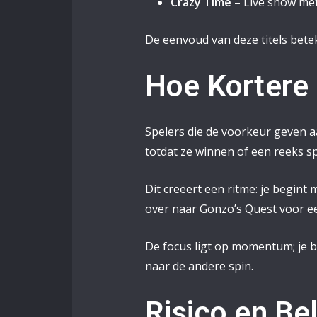
Crazy Time
– Live show met
De eenvoud van deze titels betek
Hoe Kortere
Spelers die de voorkeur geven a
totdat ze winnen of een reeks sp
Dit creëert een ritme: je begint 
over naar Gonzo’s Quest voor e
De focus ligt op momentum; je b
naar de andere spin.
Risico en Be