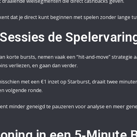
 draaiende wielsegmenten die direct cashbacks geven.
ent dat je direct kunt beginnen met spelen zonder lange tut
 Sessies de Spelervari
an korte bursts, nemen vaak een “hit‑and‑move” strategie aa
ins verliezen, en gaan dan verder.
misschien met een €1 inzet op Starburst, draait twee minuten
en volgende ronde.
ent minder geneigd te pauzeren voor analyse en meer genei
loning in een 5‑Minute 