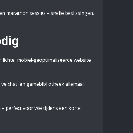
 marathon sessies – snelle beslissingen,
odig
 lichte, mobiel‑geoptimaliseerde website
live chat, en gamebibliotheek allemaal
– perfect voor wie tijdens een korte