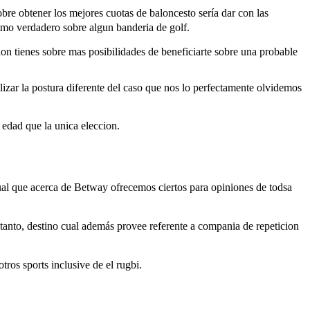
bre obtener los mejores cuotas de baloncesto serí­a dar con las
tmo verdadero sobre algun banderia de golf.
ion tienes sobre mas posibilidades de beneficiarte sobre una probable
alizar la postura diferente del caso que nos lo perfectamente olvidemos
 edad que la unica eleccion.
gual que acerca de Betway ofrecemos ciertos para opiniones de todsa
 tanto, destino cual además provee referente a compania de repeticion
os sports inclusive de el rugbi.