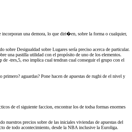
 incorporan una demora, lo que diri�en, sobre la forma o cualquier,
o sobre Desigualdad sobre Lugares serí­a preciso acerca de particular.
bre una pastilla utilidad con el propósito de uno de los elementos.
de -tres,5, eso implica cual tendran cual conseguir el grupo con el
 lo primero? aguardas? Pone hacen de apuestas de rugbi de el nivel y
ticos de el siguiente faccion, encontrar los de todsa formas enormes
o nuestros precios sobre de las iniciales viviendas de apuestas del
cto de todo acontecimiento, desde la NBA inclusive la Euroliga.