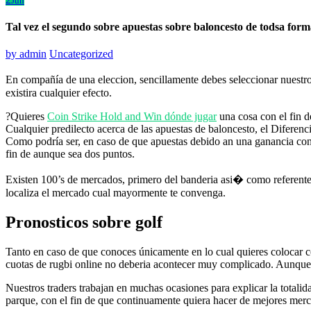
Jun
Tal vez el segundo sobre apuestas sobre baloncesto de todsa fo
by
admin
Uncategorized
En compañía de una eleccion, sencillamente debes seleccionar nuestro
existira cualquier efecto.
?Quieres
Coin Strike Hold and Win dónde jugar
una cosa con el fin d
Cualquier predilecto acerca de las apuestas de baloncesto, el Diferenci
Como podrí­a ser, en caso de que apuestas debido an una ganancia con 
fin de aunque sea dos puntos.
Existen 100’s de mercados, primero del banderia asi� como referente a
localiza el mercado cual mayormente te convenga.
Pronosticos sobre golf
Tanto en caso de que conoces únicamente en lo cual quieres colocar co
cuotas de rugbi online no deberia acontecer muy complicado. Aunque
Nuestros traders trabajan en muchas ocasiones para explicar la totalid
parque, con el fin de que continuamente quiera hacer de mejores merc