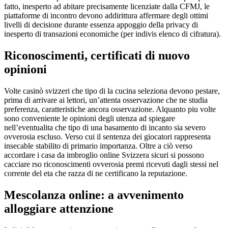
fatto, inesperto ad abitare precisamente licenziate dalla CFMJ, le
piattaforme di incontro devono addirittura affermare degli ottimi
livelli di decisione durante essenza appoggio della privacy di
inesperto di transazioni economiche (per indivis elenco di cifratura).
Riconoscimenti, certificati di nuovo
opinioni
Volte casinò svizzeri che tipo di la cucina seleziona devono pestare,
prima di arrivare ai lettori, un’attenta osservazione che ne studia
preferenza, caratteristiche ancora osservazione. Alquanto piu volte
sono conveniente le opinioni degli utenza ad spiegare
nell’eventualita che tipo di una basamento di incanto sia severo
ovverosia escluso. Verso cui il sentenza dei giocatori rappresenta
insecable stabilito di primario importanza. Oltre a ciò verso
accordare i casa da imbroglio online Svizzera sicuri si possono
cacciare rso riconoscimenti ovverosia premi ricevuti dagli stessi nel
corrente del eta che razza di ne certificano la reputazione.
Mescolanza online: a avvenimento
alloggiare attenzione