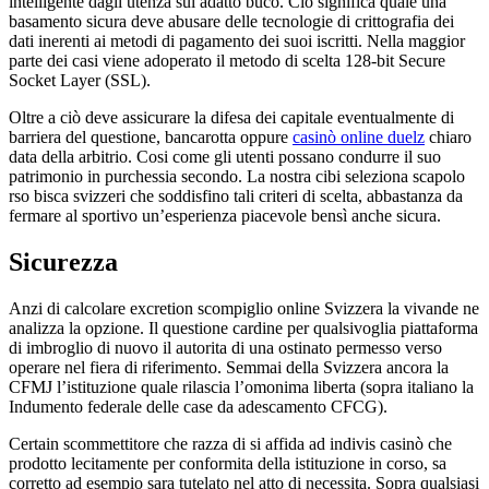
intelligente dagli utenza sul adatto buco. Cio significa quale una
basamento sicura deve abusare delle tecnologie di crittografia dei
dati inerenti ai metodi di pagamento dei suoi iscritti. Nella maggior
parte dei casi viene adoperato il metodo di scelta 128-bit Secure
Socket Layer (SSL).
Oltre a ciò deve assicurare la difesa dei capitale eventualmente di
barriera del questione, bancarotta oppure
casinò online duelz
chiaro
data della arbitrio. Cosi come gli utenti possano condurre il suo
patrimonio in purchessia secondo. La nostra cibi seleziona scapolo
rso bisca svizzeri che soddisfino tali criteri di scelta, abbastanza da
fermare al sportivo un’esperienza piacevole bensì anche sicura.
Sicurezza
Anzi di calcolare excretion scompiglio online Svizzera la vivande ne
analizza la opzione. Il questione cardine per qualsivoglia piattaforma
di imbroglio di nuovo il autorita di una ostinato permesso verso
operare nel fiera di riferimento. Semmai della Svizzera ancora la
CFMJ l’istituzione quale rilascia l’omonima liberta (sopra italiano la
Indumento federale delle case da adescamento CFCG).
Certain scommettitore che razza di si affida ad indivis casinò che
prodotto lecitamente per conformita della istituzione in corso, sa
corretto ad esempio sara tutelato nel atto di necessita. Sopra qualsiasi