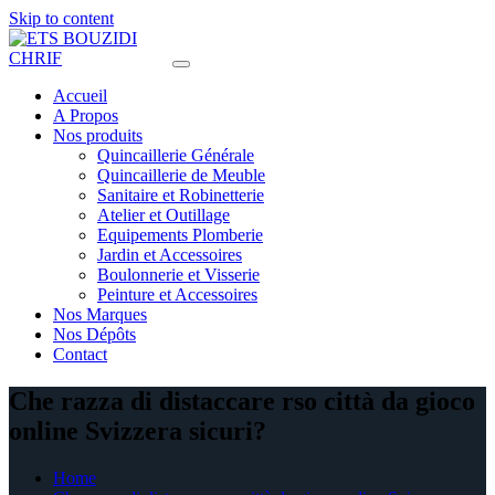
Skip to content
Accueil
A Propos
Nos produits
Quincaillerie Générale
Quincaillerie de Meuble
Sanitaire et Robinetterie
Atelier et Outillage
Equipements Plomberie
Jardin et Accessoires
Boulonnerie et Visserie
Peinture et Accessoires
Nos Marques
Nos Dépôts
Contact
Che razza di distaccare rso città da gioco
online Svizzera sicuri?
Home