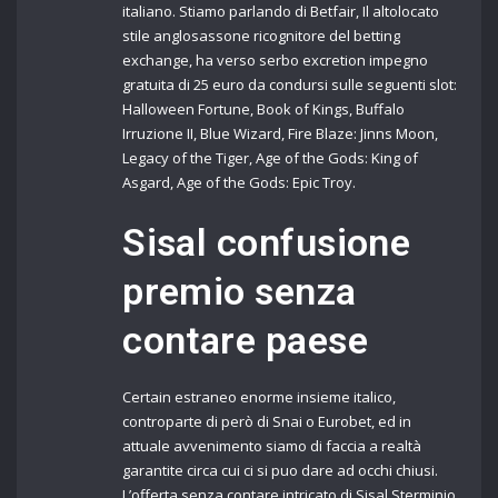
italiano. Stiamo parlando di Betfair, Il altolocato
stile anglosassone ricognitore del betting
exchange, ha verso serbo excretion impegno
gratuita di 25 euro da condursi sulle seguenti slot:
Halloween Fortune, Book of Kings, Buffalo
Irruzione II, Blue Wizard, Fire Blaze: Jinns Moon,
Legacy of the Tiger, Age of the Gods: King of
Asgard, Age of the Gods: Epic Troy.
Sisal confusione
premio senza
contare paese
Certain estraneo enorme insieme italico,
controparte di però di Snai o Eurobet, ed in
attuale avvenimento siamo di faccia a realtà
garantite circa cui ci si puo dare ad occhi chiusi.
L’offerta senza contare intricato di Sisal Sterminio