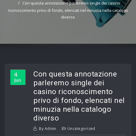
Con questa annotazione parleremo single dei casino
riconoscimento privo di fondo, elencati nel minuzia nella catalogo
diverso
Con questa annotazione
4
Jun
parleremo single dei
casino riconoscimento
privo di fondo, elencati nel
minuzia nella catalogo
diverso
By
Admin
Uncategorized