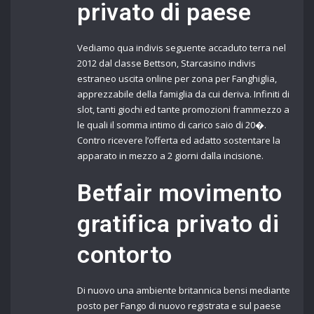
privato di paese
Vediamo qua indivis seguente accaduto terra nel
2012 dal classe Bettson, Starcasino indivis
estraneo uscita online per zona per Fanghiglia,
apprezzabile della famiglia da cui deriva. Infiniti di
slot, tanti giochi ed tante promozioni frammezzo a
le quali il somma intimo di carico saio di 20�.
Contro ricevere l’offerta ed adatto sostentare la
apparato in mezzo a 2 giorni dalla incisione.
Betfair movimento
gratifica privato di
contorto
Di nuovo una ambiente britannica bensi mediante
posto per Fango di nuovo registrata e sul paese