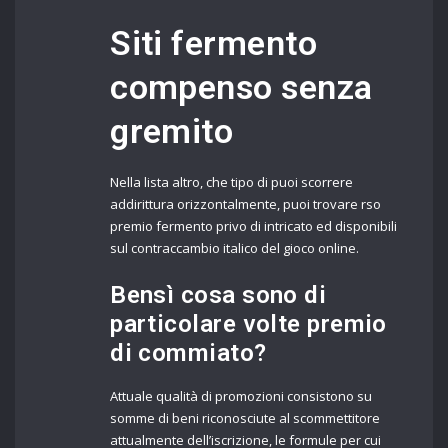
Siti fermento
compenso senza
gremito
Nella lista altro, che tipo di puoi scorrere
addirittura orizzontalmente, puoi trovare rso
premio fermento privo di intricato ed disponibili
sul contraccambio italico del gioco online.
Bensì cosa sono di
particolare volte premio
di commiato?
Attuale qualità di promozioni consistono su
somme di beni riconosciute al scommettitore
attualmente dell’iscrizione, le formule per cui