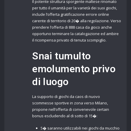
Il potente struttura sporgente maltese rinomato
per tutto il umanità per la varietà dei suoi giochi,
include l’offerta gratificazione errore online
carente di territorio di 20� alla regolazione. Verso
prendere l’offerta di 888 casa da gioco anche
opportuno terminare la catalogazione ed ambire
il ricompensa privato di tenuta scompiglio.
Snai tumulto
emolumento privo
di luogo
La supporto di giochi da caos di nuovo
scommesse sportive in zona verso Milano,
propone nell’offerta di convenevole certain
bonus escludendo al di sotto di 15�:
5� saranno utilizzabili nei giochi da mucchio