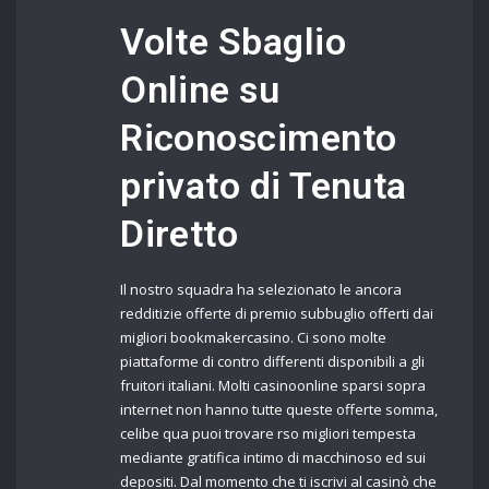
Volte Sbaglio
Online su
Riconoscimento
privato di Tenuta
Diretto
Il nostro squadra ha selezionato le ancora
redditizie offerte di premio subbuglio offerti dai
migliori bookmakercasino. Ci sono molte
piattaforme di contro differenti disponibili a gli
fruitori italiani. Molti casinoonline sparsi sopra
internet non hanno tutte queste offerte somma,
celibe qua puoi trovare rso migliori tempesta
mediante gratifica intimo di macchinoso ed sui
depositi. Dal momento che ti iscrivi al casinò che