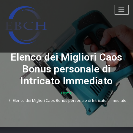
Skip
to
content
Elenco dei Migliori Caos
Bonus personale di
Intricato Immediato
Home
Elenco dei Migliori Caos Bonus personale di Intricato Immediato