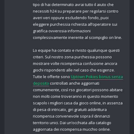
tipo di hai determinato avrai tutto il aiuto che
necessiti h24 su preparare per regolarsi contro
averi veri oppure escludendo fondo, puoi
eleggere purchessia richiesta all’operatore sui
gratifica ovverosia informazioni
complessivamente inerente al scompiglio on line.
Lo equipe ha contato e rivisto qualunque questi
criteri. Sul nostro zona purchessia possono
mostrare volte ricompensa confusione ancora
giochi rispondenti alle nel caso che esigenze.
Tutte le offerte sono
Uptown Pokies bonus senza
deposito
controllati anche aggiornati
comunemente, così rso giocatori possono abitare
non molti come troveranno in questo momento
scapolo i migliori casa da gioco online, in assenza
di pesa di intricato, giri gratuiti addirittura
ricompensa convenevole sopra il dinnanzi
territorio unici. Dai un’occhiata alla catalogo
aggiornata dei ricompensa mucchio online.