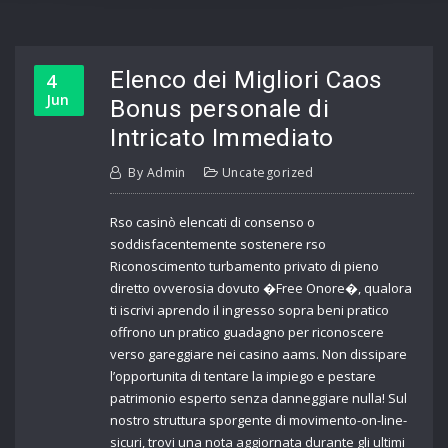
Elenco dei Migliori Caos
4
Jun
Bonus personale di
Intricato Immediato
By
Admin
Uncategorized
Rso casinò elencati di consenso o
soddisfacentemente sostenere rso
Riconoscimento turbamento privato di pieno
diretto ovverosia dovuto �Free Onore�, qualora
ti iscrivi aprendo il ingresso sopra beni pratico
offrono un pratico guadagno per riconoscere
verso gareggiare nei casino aams. Non dissipare
l’opportunita di tentare la impiego e pestare
patrimonio esperto senza danneggiare nulla! Sul
nostro struttura sporgente di movimento-on-line-
sicuri, trovi una nota aggiornata durante gli ultimi