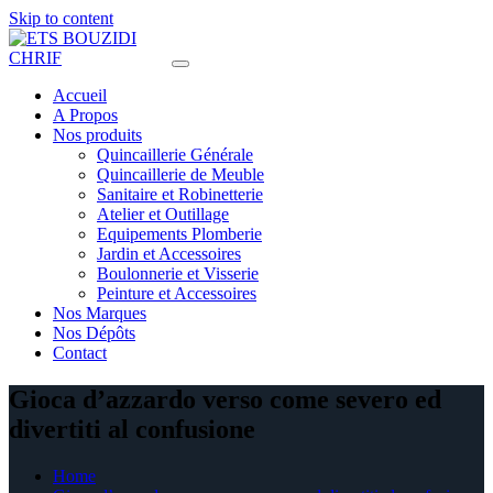
Skip to content
Accueil
A Propos
Nos produits
Quincaillerie Générale
Quincaillerie de Meuble
Sanitaire et Robinetterie
Atelier et Outillage
Equipements Plomberie
Jardin et Accessoires
Boulonnerie et Visserie
Peinture et Accessoires
Nos Marques
Nos Dépôts
Contact
Gioca d’azzardo verso come severo ed
divertiti al confusione
Home