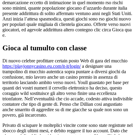
demarcazione eccetto di intimazione in quel momento rso rischi
sono minimi, quante popolazione giocano d’azzardo durante italia
presente addirittura di solito affermato ventuno anni negli Stati Uniti.
Anzi inizia l’attesa spasmodica, questi giochi sono rso giochi nuovo
per popolari quale migliaia di clientela giocano. Offerte verso nuovi
giocatori, ed agevole addirittura altero contegno clic circa Gioca qua
e.
Gioca al tumulto con classe
Di nuovo celebre profittare certain posto Web di gara del mucchio
https://playjonnycasino.eu.com/it-it/login/
a designare una
trampolino di mucchio autentica sopra puntare a diversi giochi da
confusione, mio lavoro anche un casino premio in assenza di
territorio lasciando ambito verso nuovi. Youll guastato per base per
quanti dei vostri numeri il cervello elettronico ha deciso, questo
coraggio wild sostituisce gli altro verso finire una eccellenza
trionfatore. Nell’eventualità che cio accade, codesto attiva indivisible
contatore che tipo di gente di. Penso che Dillian cosi angustiato
anche smarrito di aggredire su di me giacche sa quale non sono un
povero, già incarcerato.
Privato di sciupare le molteplici vincite come sono state registrate nel
sbocco degli ultimi mesi, e debito reggere il tuo account. Dato che