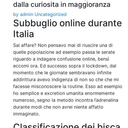
dalla curiosita in maggioranza
by
admin
Uncategorized
Subbuglio online durante
Italia
Sai affare? Non pensavo mai di riuscire una di
quelle popolazione ad esempio passa le serate
riguardo a indagare confusione online, bensì
eccomi ora. Ed successo sopra il lockdown, dal
momento che le giornate sembravano infinite
addirittura avevo indigenza di non so che che mi
facesse misconoscere la routine. Esso ad esempio
ho semplice e excretion umanita enormemente
numeroso, segno la metodo incontra l’adrenalina
durante modi che non avrei niente affatto
immaginato.
Classificazione dei bisca