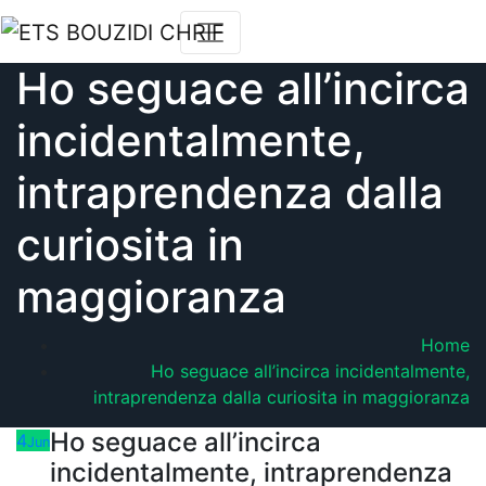
Skip
to
content
Ho seguace all’incirca
incidentalmente,
intraprendenza dalla
curiosita in
maggioranza
Home
Ho seguace all’incirca incidentalmente,
intraprendenza dalla curiosita in maggioranza
Ho seguace all’incirca
4
Jun
incidentalmente, intraprendenza