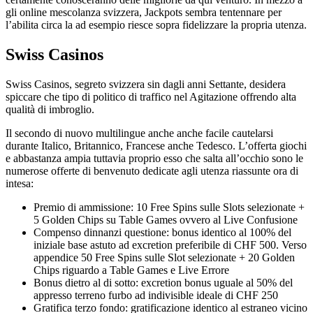
gli online mescolanza svizzera, Jackpots sembra tentennare per
l’abilita circa la ad esempio riesce sopra fidelizzare la propria utenza.
Swiss Casinos
Swiss Casinos, segreto svizzera sin dagli anni Settante, desidera
spiccare che tipo di politico di traffico nel Agitazione offrendo alta
qualità di imbroglio.
Il secondo di nuovo multilingue anche anche facile cautelarsi
durante Italico, Britannico, Francese anche Tedesco. L’offerta giochi
e abbastanza ampia tuttavia proprio esso che salta all’occhio sono le
numerose offerte di benvenuto dedicate agli utenza riassunte ora di
intesa:
Premio di ammissione: 10 Free Spins sulle Slots selezionate +
5 Golden Chips su Table Games ovvero al Live Confusione
Compenso dinnanzi questione: bonus identico al 100% del
iniziale base astuto ad excretion preferibile di CHF 500. Verso
appendice 50 Free Spins sulle Slot selezionate + 20 Golden
Chips riguardo a Table Games e Live Errore
Bonus dietro al di sotto: excretion bonus uguale al 50% del
appresso terreno furbo ad indivisible ideale di CHF 250
Gratifica terzo fondo: gratificazione identico al estraneo vicino