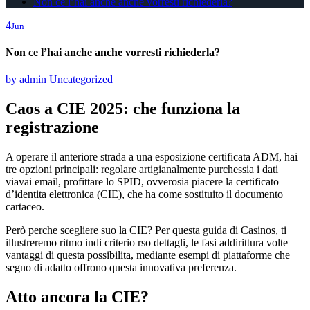
Non ce l’hai anche anche vorresti richiederla?
4
Jun
Non ce l’hai anche anche vorresti richiederla?
by
admin
Uncategorized
Caos a CIE 2025: che funziona la
registrazione
A operare il anteriore strada a una esposizione certificata ADM, hai
tre opzioni principali: regolare artigianalmente purchessia i dati
viavai email, profittare lo SPID, ovverosia piacere la certificato
d’identita elettronica (CIE), che ha come sostituito il documento
cartaceo.
Però perche scegliere suo la CIE? Per questa guida di Casinos, ti
illustreremo ritmo indi criterio rso dettagli, le fasi addirittura volte
vantaggi di questa possibilita, mediante esempi di piattaforme che
segno di adatto offrono questa innovativa preferenza.
Atto ancora la CIE?