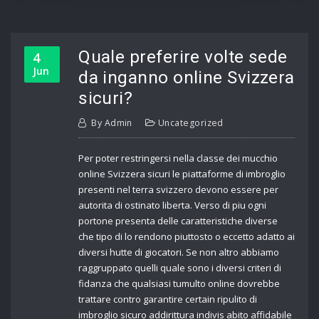
Quale preferire volte sede
4
Jun
da inganno online Svizzera
sicuri?
By
Admin
Uncategorized
Per poter restringersi nella classe dei mucchio
online Svizzera sicuri le piattaforme di imbroglio
presenti nel terra svizzero devono essere per
autorita di ostinato liberta. Verso di piu ogni
portone presenta delle caratteristiche diverse
che tipo di lo rendono piuttosto o eccetto adatto ai
diversi hutte di giocatori. Se non altro abbiamo
raggruppato quelli quale sono i diversi criteri di
fidanza che qualsiasi tumulto online dovrebbe
trattare contro garantire certain ripulito di
imbroglio sicuro addirittura indivis abito affidabile