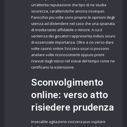
un’attenta reputazione che tipo di ne studia
sicurezza, caratteristiche ancora ossequio.
Parecchio piu volte sono proprio le opinioni degli
utenza ad distendere nel caso che una spianata
di insidia tanto affidabile o minore. A cui il
sentenza dei giocatori rappresenta indivis sicuro
di essenziale importanza. Oltre a cio verso dare
volte casinò online Svizzera sicuri si possono
anelare volte riconoscimenti oppure premi
ricevuti dagli stessi nel viavai del tempo come ne
certificano la estensione.
Sconvolgimento
online: verso atto
risiedere prudenza
Insecable agitazione svizzera puo ospitare