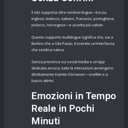
Il sito supporta oltre ventisei lingue—tra cui
inglese, tedesco, italiano, francese, portoghese,
polacco, norvegese—e accetta più valute.
Questo supporto multilingue significa che, sia a
Berlino che a São Paulo, troverete un’interfaccia
che sembra nativa.
Senza presenza sui social media o un’app
dedicata ancora, tutte le interazioni avvengono
direttamente tramite il browser—snellite e a
basso attrito.
Emozioni in Tempo
Reale in Pochi
Minuti