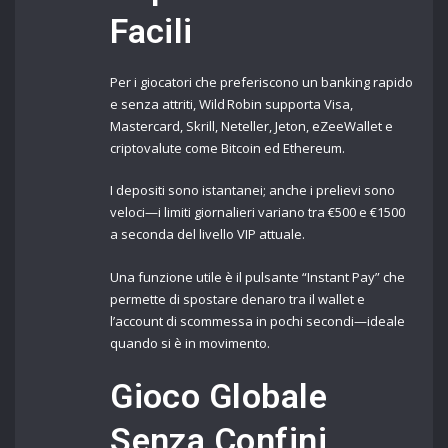
Facili
Per i giocatori che preferiscono un banking rapido
e senza attriti, Wild Robin supporta Visa,
Mastercard, Skrill, Neteller, Jeton, eZeeWallet e
criptovalute come Bitcoin ed Ethereum.
I depositi sono istantanei; anche i prelievi sono
veloci—i limiti giornalieri variano tra €500 e €1500
a seconda del livello VIP attuale.
Una funzione utile è il pulsante “Instant Pay” che
permette di spostare denaro tra il wallet e
l’account di scommessa in pochi secondi—ideale
quando si è in movimento.
Gioco Globale
Senza Confini