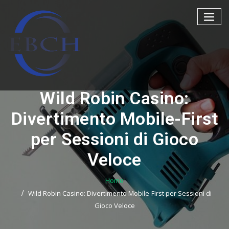
Skip
to
content
Wild Robin Casino:
Divertimento Mobile-First
per Sessioni di Gioco
Veloce
Home
Wild Robin Casino: Divertimento Mobile-First per Sessioni di
Gioco Veloce