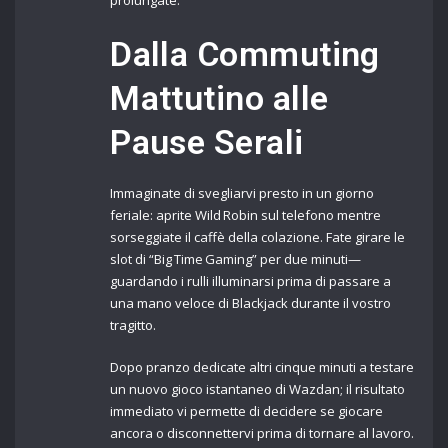
prolungate.
Dalla Commuting
Mattutino alle
Pause Serali
Immaginate di svegliarvi presto in un giorno
feriale: aprite Wild Robin sul telefono mentre
sorseggiate il caffè della colazione. Fate girare le
slot di “Big Time Gaming” per due minuti—
guardando i rulli illuminarsi prima di passare a
una mano veloce di Blackjack durante il vostro
tragitto.
Dopo pranzo dedicate altri cinque minuti a testare
un nuovo gioco istantaneo di Wazdan; il risultato
immediato vi permette di decidere se giocare
ancora o disconnettervi prima di tornare al lavoro.