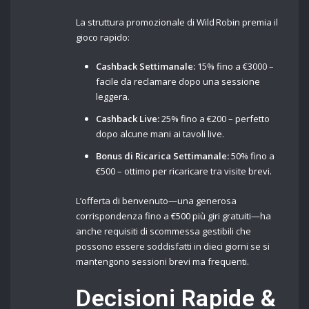
La struttura promozionale di Wild Robin premia il
gioco rapido:
Cashback Settimanale:
15% fino a €3000 –
facile da reclamare dopo una sessione
leggera.
Cashback Live:
25% fino a €200 – perfetto
dopo alcune mani ai tavoli live.
Bonus di Ricarica Settimanale:
50% fino a
€500 – ottimo per ricaricare tra visite brevi.
L’offerta di benvenuto—una generosa
corrispondenza fino a €500 più giri gratuiti—ha
anche requisiti di scommessa gestibili che
possono essere soddisfatti in dieci giorni se si
mantengono sessioni brevi ma frequenti.
Decisioni Rapide &