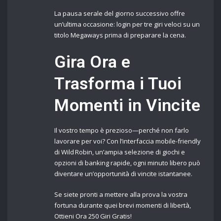
La pausa serale del giorno successivo offre
un’ultima occasione: login per tre giri veloci su un
titolo Megaways prima di preparare la cena.
Gira Ora e
Trasforma i Tuoi
Momenti in Vincite
Il vostro tempo è prezioso—perché non farlo
lavorare per voi? Con l’interfaccia mobile-friendly
di Wild Robin, un’ampia selezione di giochi e
opzioni di banking rapide, ogni minuto libero può
diventare un’opportunità di vincite istantanee.
Se siete pronti a mettere alla prova la vostra
fortuna durante quei brevi momenti di libertà,
Ottieni Ora 250 Giri Gratis!