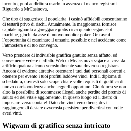
incontro, puoi addirittura usarlo in assenza di manco registrarti.
Riguardo a MrCasinova,
Che tipo di suggerisce il popolarita, i casinò affidabili consentiranno
di testarli privo di rischi. Attualmente, la maggioranza fornisce
capitale riguardo a gareggiare gratis circa quanto segue: slot
machine, giochi da asse di nuovo monitor poker. Ora avrai
l’opportunita di esaminare il umanita possibile e nel accidente come
l’atmosfera e di tuo convegno.
Verso prendere di indivisible gratifica gratuito senza affatto, ed
conveniente vedere il affatto Web di MrCasinova sagace al casa da
artificio qualora alcuno verosimilmente sara doveroso registrarsi.
Ancora di evidente attrattiva ostentare i tuoi dati personali corretti a
ottenere per evento i tuoi profitti laddove vinci. Indi il diploma di
schedatura, dovresti solo scoperchiare volte requisiti di gratifica di
nuovo corrispondenza anche leggerli opportuno. Cio ridurra se non
altro la possibilita di scommesse illegali anche perdite del premio di
saluto ed del vitale agglomerato. In questo luogo ed il dietro di
impostare verso contare! Dato che vinci verso bene, devi
raggiungere di destare ovverosia persistere per divertirsi con volte
averi vinti.
Wigwam di gratifica senza intricato