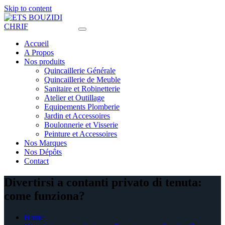
Skip to content
Accueil
A Propos
Nos produits
Quincaillerie Générale
Quincaillerie de Meuble
Sanitaire et Robinetterie
Atelier et Outillage
Equipements Plomberie
Jardin et Accessoires
Boulonnerie et Visserie
Peinture et Accessoires
Nos Marques
Nos Dépôts
Contact
Divertirsi a contanti privato di tenuta:
come funziona?
Home