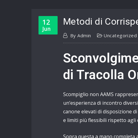
Metodi di Corrispe
12
Jun
By
Admin
Uncategorized
Sconvolgime
di Tracolla 
Scompiglio non AAMS rappresenta 
un’esperienza di incontro diversi
canone elevati di disposizione d
e limiti più flessibili rispetto
Sopra questa a mano completa ana