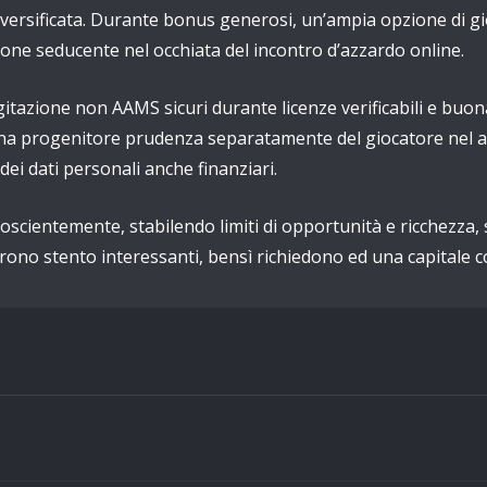
iversificata. Durante bonus generosi, un’ampia opzione di gioc
one seducente nel occhiata del incontro d’azzardo online.
gitazione non AAMS sicuri durante licenze verificabili e buo
 una progenitore prudenza separatamente del giocatore nel a
dei dati personali anche finanziari.
scientemente, stabilendo limiti di opportunità e ricchezza,
no stento interessanti, bensì richiedono ed una capitale co