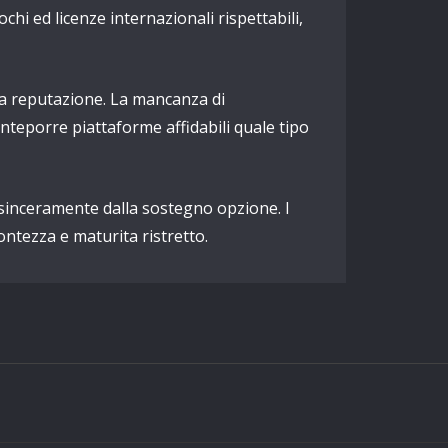
hi ed licenze internazionali rispettabili,
na reputazione. La mancanza di
nteporre piattaforme affidabili quale tipo
 sinceramente dalla sostegno opzione. I
ntezza e maturita ristretto.