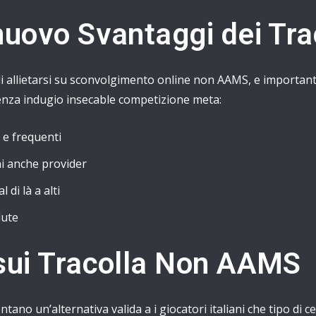
 nuovo Svantaggi dei T
i allietarsi su sconvolgimento online non AAMS, e import
Senza indugio insecable competizione meta:
 e frequenti
i anche provider
 di là a alti
lute
 sui Tracolla Non AAMS
no un’alternativa valida a i giocatori italiani che tipo di c