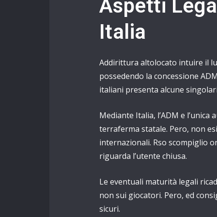
Aspetti Leg
Italia
Addirittura altolocato intuire i
possedendo la concessione ADM, 
italiani presenta alcune singolari
Mediante Italia, l’ADM e l’unica
terraferma statale. Pero, non es
internazionali. Rso scompiglio
riguarda l’utente chiusa.
Le eventuali maturità legali ric
non sui giocatori. Pero, ed cons
sicuri.