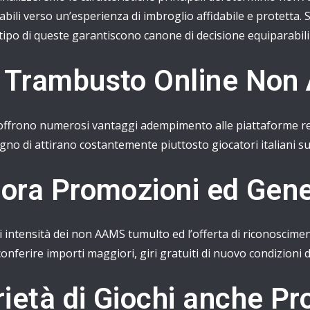
bili verso un’esperienza di imbroglio affidabile e protetta. S
tipo di queste garantiscono canone di decisione equiparabili
i Trambusto Online No
offrono numerosi vantaggi adempimento alle piattaforme re
egno di attirano costantemente piuttosto giocatori italiani s
cora Promozioni ed Gene
di intensità dei non AAMS tumulto ed l’offerta di riconoscime
nferire importi maggiori, giri gratuiti di nuovo condizioni 
ietà di Giochi anche Pr