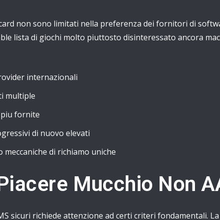
 non sono limitati nella preferenza dei fornitori di softwa
ble lista di giochi molto piuttosto disinteressato ancora macch
rovider internazionali
ti multiple
 piu fornite
gressivi di nuovo elevati
o meccaniche di richiamo uniche
Piacere Mucchio Non A
sicuri richiede attenzione ad certi criteri fondamentali. L