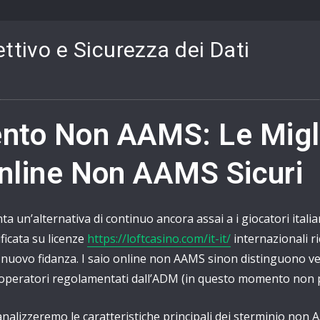
ttivo e Sicurezza dei Dati
nto Non AAMS: Le Migli
Online Non AAMS Sicuri
un’alternativa di continuo ancora assai a i giocatori itali
ficata su licenze
https://loftcasino.com/it-it/
internazionali r
i nuovo fidanza. I saio online non AAMS sinon distinguono ve
 agli operatori regolamentati dall’ADM (in questo momento non
lizzeremo le caratteristiche principali dei sterminio non A