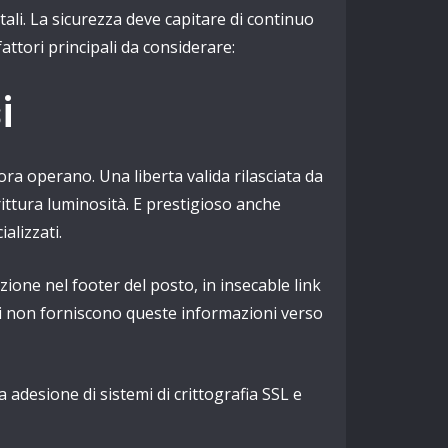
li. La sicurezza deve capitare di continuo
ttori principali da considerare:
i
ra operano. Una liberta valida rilasciata da
ittura luminosità. E prestigioso anche
alizzati.
one nel footer del posto, in insecable link
di non forniscono queste informazioni verso
 adesione di sistemi di crittografia SSL e