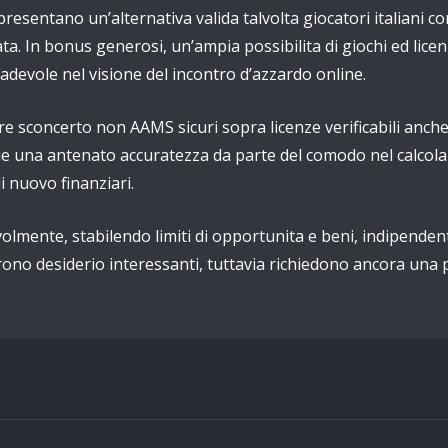
sentano un’alternativa valida talvolta giocatori italiani c
ta. In bonus generosi, un’ampia possibilita di giochi ed licenz
devole nel visione del incontro d’azzardo online.
e sconcerto non AAMS sicuri sopra licenze verificabili anch
e una antenato accuratezza da parte del comodo nel calcolar
di nuovo finanziari.
volmente, stabilendo limiti di opportunita e beni, indipende
no desiderio interessanti, tuttavia richiedono ancora una