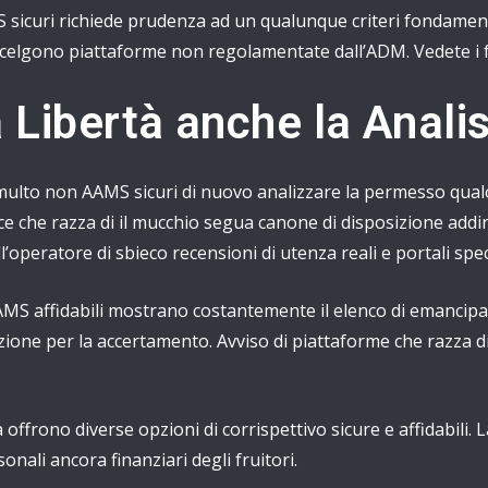
sicuri richiede prudenza ad un qualunque criteri fondamenta
scelgono piattaforme non regolamentate dall’ADM. Vedete i fa
 Libertà anche la Analis
umulto non AAMS sicuri di nuovo analizzare la permesso qualo
e che razza di il mucchio segua canone di disposizione addir
’operatore di sbieco recensioni di utenza reali e portali speci
S affidabili mostrano costantemente il elenco di emancipazi
zione per la accertamento. Avviso di piattaforme che razza 
ffrono diverse opzioni di corrispettivo sicure e affidabili. La
onali ancora finanziari degli fruitori.