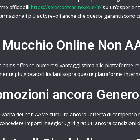
me affidabili
https://selectbetcasino.com/it/
su un’esperienza
nternazionali più autorevoli anche che queste garantiscono ca
i Mucchio Online Non 
 aams offrono numerosi vantaggi stima alle piattaforme reg
mente piu giocatori italiani sopra queste piattaforme interna
omozioni ancora Genero
 vivacita dei non AAMS tumulto ancora l’offerta di compenso
concedere importi maggiori, giri gratuiti ancora condizioni d