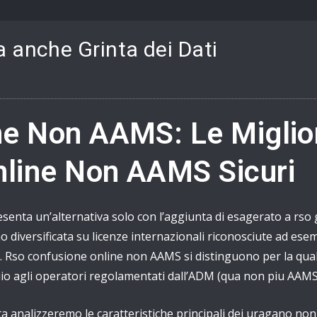
 anche Grinta dei Dati
e Non AAMS: Le Miglior
line Non AAMS Sicuri
ta un’alternativa solo con l’aggiunta di esagerato a rso gi
o diversificata su licenze internazionali riconosciute ad es
a. Rso confusione online non AAMS si distinguono per la qual
equio agli operatori regolamentati dall’ADM (qua non piu AAMS
 analizzeremo le caratteristiche principali dei uragano non