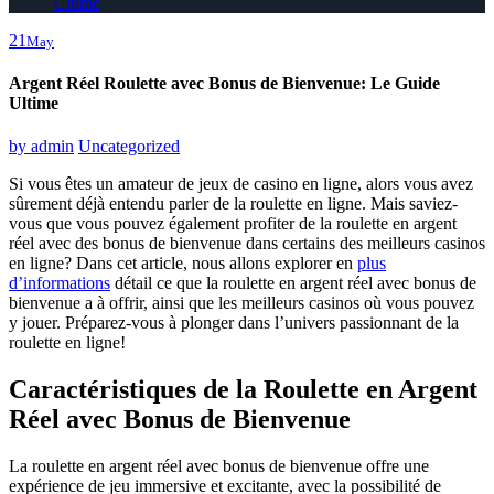
Ultime
21
May
Argent Réel Roulette avec Bonus de Bienvenue: Le Guide
Ultime
by
admin
Uncategorized
Si vous êtes un amateur de jeux de casino en ligne, alors vous avez
sûrement déjà entendu parler de la roulette en ligne. Mais saviez-
vous que vous pouvez également profiter de la roulette en argent
réel avec des bonus de bienvenue dans certains des meilleurs casinos
en ligne? Dans cet article, nous allons explorer en
plus
d’informations
détail ce que la roulette en argent réel avec bonus de
bienvenue a à offrir, ainsi que les meilleurs casinos où vous pouvez
y jouer. Préparez-vous à plonger dans l’univers passionnant de la
roulette en ligne!
Caractéristiques de la Roulette en Argent
Réel avec Bonus de Bienvenue
La roulette en argent réel avec bonus de bienvenue offre une
expérience de jeu immersive et excitante, avec la possibilité de