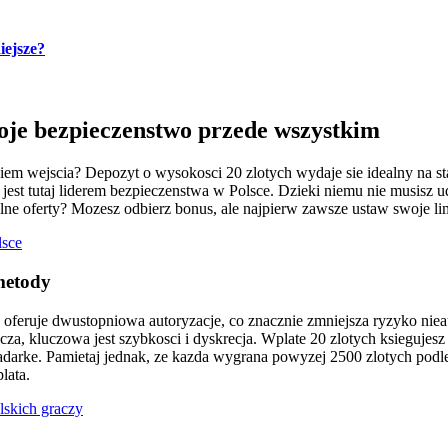
iejsze?
oje bezpieczenstwo przede wszystkim
giem wejscia? Depozyt o wysokosci 20 zlotych wydaje sie idealny na 
jest tutaj liderem bezpieczenstwa w Polsce. Dzieki niemu nie musisz u
lne oferty? Mozesz odbierz bonus, ale najpierw zawsze ustaw swoje li
lsce
metody
K oferuje dwustopniowa autoryzacje, co znacznie zmniejsza ryzyko ni
za, kluczowa jest szybkosci i dyskrecja. Wplate 20 zlotych ksieguj
ladarke. Pamietaj jednak, ze kazda wygrana powyzej 2500 zlotych p
lata.
lskich graczy