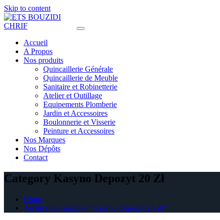
Skip to content
Accueil
A Propos
Nos produits
Quincaillerie Générale
Quincaillerie de Meuble
Sanitaire et Robinetterie
Atelier et Outillage
Equipements Plomberie
Jardin et Accessoires
Boulonnerie et Visserie
Peinture et Accessoires
Nos Marques
Nos Dépôts
Contact
Category Kasyno Depozyt 20 Zł
Home
Archive by category "Kasyno Depozyt 20 Zł"